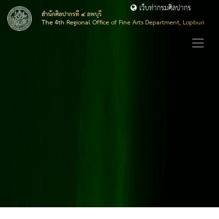
เว็บท่ากรมศิลปากร
สำนักศิลปากรที่ ๔ ลพบุรี
The 4th Regional Office of Fine Arts Department, Lopburi