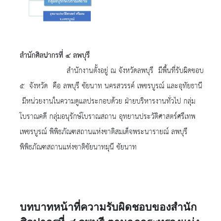
สำนักศิลปากรที่ ๔ ลพบุรี
สำนักงานตั้งอยู่ ณ จังหวัดลพบุรี มีพื้นที่รับผิดชอบ
๕ จังหวัด คือ ลพบุรี ชัยนาท นครสวรรค์ เพชรบูรณ์ และอุทัยธานี
มีหน่วยงานในความดูแลประกอบด้วย ฝ่ายบริหารงานทั่วไป กลุ่ม
โบราณคดี กลุ่มอนุรักษ์โบราณสถาน อุทยานประวัติศาสตร์ศรีเทพ
เพชรบูรณ์ พิพิธภัณฑสถานแห่งชาติสมเด็จพระนารายณ์ ลพบุรี
พิพิธภัณฑสถานแห่งชาติชัยนาทมุนี ชัยนาท
บทบาทหน้าที่ความรับผิดชอบของสำนัก