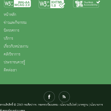
หน้าหลัก
ข่าวและกิจกรรม
นิทรรศการ
บริการ
เกี่ยวกับหน่วยงาน
คลังวิชาการ
ประชาชนควรรู้
ติดต่อเรา
สงวนลิขสิทธิ์ © 2563 กรมศิลปากร. กระทรวงวัฒนธรรม -
นโยบายเว็บไซต์
|
มาตรฐาน
|
นโยบายการ
คุ้มครองข้อมูลส่วนบุคคล