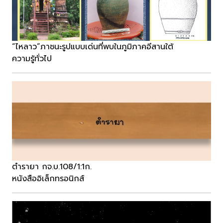
“ไหลาว”ภาชนะรูปแบบเด่นที่พบในภูมิภาคอีสานใต้
ความรู้ทั่วไป
ตำรายา กจ.บ.108/1:1ก.
หนังสืออิเล็กทรอนิกส์