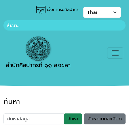
เว็บท่ากรมศิลปากร
สำนักศิลปากรที่ ๑๑ สงขลา
ค้นหา
ค้นหา
ค้นหาแบบละเอียด