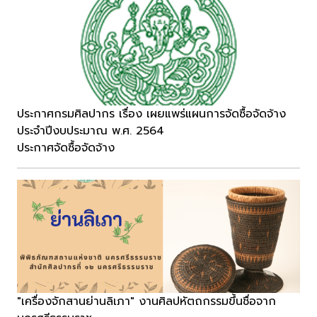
ประกาศกรมศิลปากร เรื่อง เผยแพร่แผนการจัดซื้อจัดจ้าง
ประจำปีงบประมาณ พ.ศ. 2564
ประกาศจัดซื้อจัดจ้าง
"เครื่องจักสานย่านลิเภา" งานศิลปหัตถกรรมขึ้นชื่อจาก