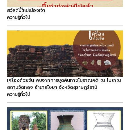
สวัสดีปี๋ใหม่เมืองเจ้า
ความรู้ทั่วไป
เครื่องถ้วยจีน พบจากการขุดค้นทางโบราณคดี ณ โบราณ
สถานวัดหลง อำเภอไชยา จังหวัดสุราษฎร์ธานี
ความรู้ทั่วไป