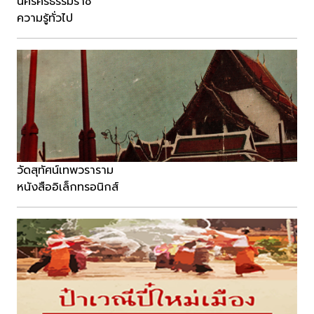
นครศรีธรรมราช
ความรู้ทั่วไป
วัดสุทัศน์เทพวราราม
หนังสืออิเล็กทรอนิกส์