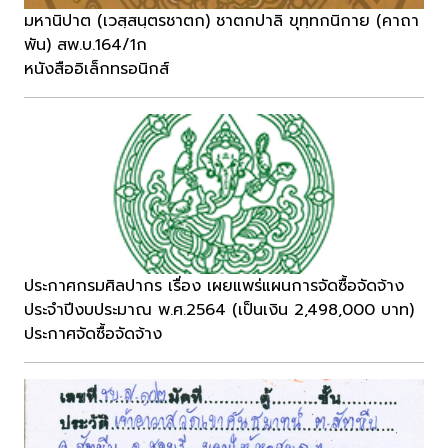
มหานิปาต (เวสฺสนฺตรชาตก) ชาตกปาลิ ขุทฺทกนิกาย (คาถา
พัน) สพ.บ.164/1ก
หนังสืออิเล็กทรอนิกส์
ประกาศกรมศิลปากร เรื่อง เผยแพร่แผนการจัดซื้อจัดจ้าง
ประจำปีงบประมาณ พ.ศ.2564 (เป็นเงิน 2,498,000 บาท)
ประกาศจัดซื้อจัดจ้าง