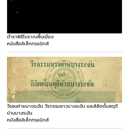
ตำราพิธีโบราณพื้นเมือง
หนังสืออิเล็กทรอนิกส์
วีรชนค่ายบางระจัน วีรกรรมชาวบางระจัน และลิลิตดั้นสดุดี
บ้านบางระจัน
หนังสืออิเล็กทรอนิกส์