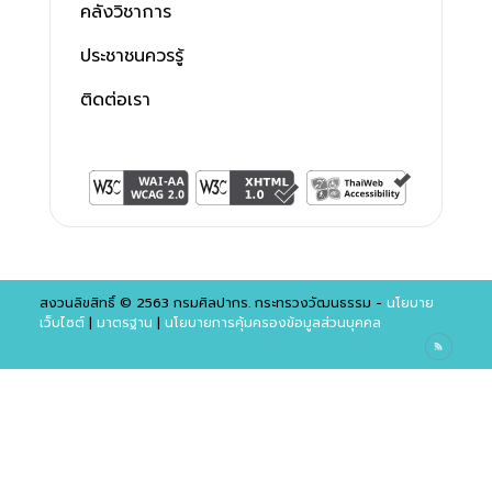
คลังวิชาการ
ประชาชนควรรู้
ติดต่อเรา
สงวนลิขสิทธิ์ © 2563 กรมศิลปากร. กระทรวงวัฒนธรรม -
นโยบาย
เว็บไซต์
|
มาตรฐาน
|
นโยบายการคุ้มครองข้อมูลส่วนบุคคล