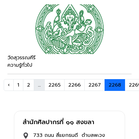
วัดสุวรรณคีรี
ความรู้ทั่วไป
‹
1
2
...
2265
2266
2267
2268
226
สำนักศิลปากรที่ ๑๑ สงขลา
733 ถนน สี่แยกธนดี ตำบลพะวง