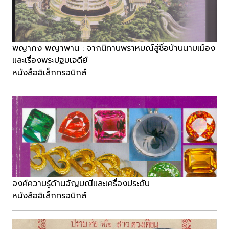
พญากง พญาพาน : จากนิทานพราหมณ์สู่ชื่อบ้านนามเมือง
และเรื่องพระปฐมเจดีย์
หนังสืออิเล็กทรอนิกส์
องค์ความรู้ด้านอัญมณีและเครื่องประดับ
หนังสืออิเล็กทรอนิกส์