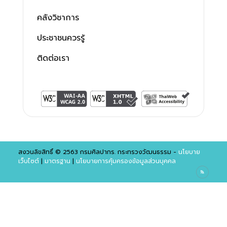
คลังวิชาการ
ประชาชนควรรู้
ติดต่อเรา
สงวนลิขสิทธิ์ © 2563 กรมศิลปากร. กระทรวงวัฒนธรรม -
นโยบาย
เว็บไซต์
|
มาตรฐาน
|
นโยบายการคุ้มครองข้อมูลส่วนบุคคล