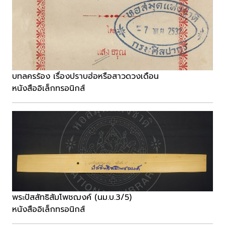
บทลครร้อง เรื่องปราบฮ่อหรือสาวดวงเดือน
หนังสืออิเล็กทรอนิกส์
พระปัสสัทธิสัมโพชฌงค์ (นม.บ.3/5)
หนังสืออิเล็กทรอนิกส์