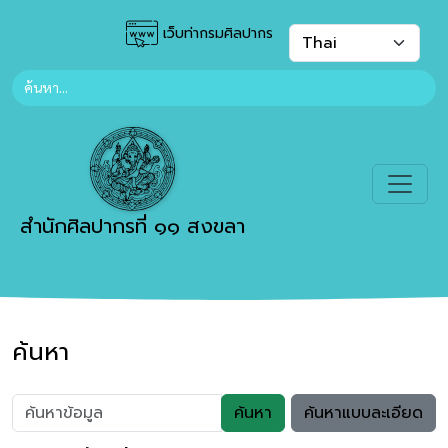
เว็บท่ากรมศิลปากร
สำนักศิลปากรที่ ๑๑ สงขลา
ค้นหา
ค้นหา
ค้นหาแบบละเอียด