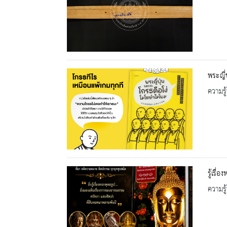
พระญี่
ความรู้
รู้เรื่
ความรู้