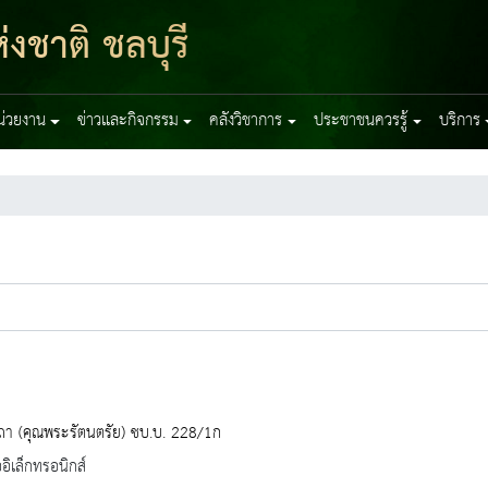
งชาติ ชลบุรี
หน่วยงาน
ข่าวและกิจกรรม
คลังวิชาการ
ประชาชนควรรู้
บริการ
ถา (คุณพระรัตนตรัย) ชบ.บ. 228/1ก
ออิเล็กทรอนิกส์