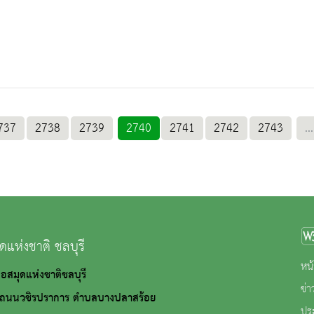
737
2738
2739
2740
2741
2742
2743
...
ดแห่งชาติ ชลบุรี
หน้
 หอสมุดแห่งชาติชลบุรี
ข่
ชิรปราการ ตำบลบางปลาสร้อย
ปร