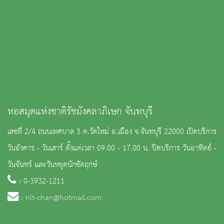
หอสมุดแห่งชาติรัชมังคลาภิเษก จันทบุรี
เลขที่ 2/4 ถนนเทศบาล 3 ต.วัดใหม่ อ.เมือง จ.จันทบุรี 22000 เปิดบริการ
วันอังคาร - วันเสาร์ ตั้งแต่เวลา 09.00 - 17.00 น. ปิดบริการ วันอาทิตย์ -
วันจันทร์ และวันหยุดนักขัตฤกษ์
: 0-3932-1211
:
nlt-chan@hotmail.com