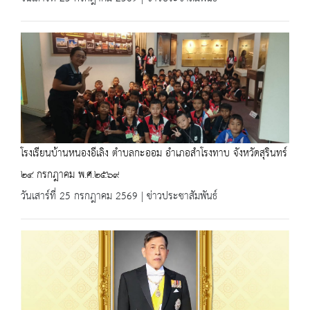
โรงเรียนบ้านหนองอีเลิง ตำบลกะออม อำเภอสำโรงทาบ จังหวัดสุรินทร์
๒๔ กรกฎาคม พ.ศ.๒๕๖๙
วันเสาร์ที่ 25 กรกฎาคม 2569 | ข่าวประชาสัมพันธ์