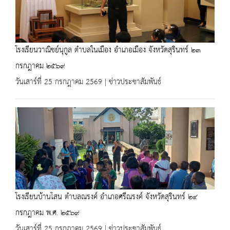
โรงเรียนวาณิชย์นุกูล ตำบลในเมือง อำเภอเมือง จังหวัดสุรินทร์ ๒๓
กรกฎาคม ๒๕๖๙
วันเสาร์ที่ 25 กรกฎาคม 2569 | ข่าวประชาสัมพันธ์
โรงเรียนบ้านโสน ตำบลณรงค์ อำเภอศรีณรงค์ จังหวัดสุรินทร์ ๒๔
กรกฎาคม พ.ศ. ๒๕๖๙
วันเสาร์ที่ 25 กรกฎาคม 2569 | ข่าวประชาสัมพันธ์