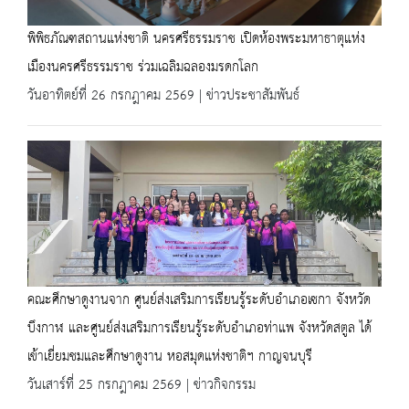
พิพิธภัณฑสถานแห่งชาติ นครศรีธรรมราช เปิดห้องพระมหาธาตุแห่ง
เมืองนครศรีธรรมราช ร่วมเฉลิมฉลองมรดกโลก
วันอาทิตย์ที่ 26 กรกฎาคม 2569 | ข่าวประชาสัมพันธ์
คณะศึกษาดูงานจาก ศูนย์ส่งเสริมการเรียนรู้ระดับอำเภอเซกา จังหวัด
บึงกาฬ และศูนย์ส่งเสริมการเรียนรู้ระดับอำเภอท่าแพ จังหวัดสตูล ได้
เข้าเยี่ยมชมและศึกษาดูงาน หอสมุดแห่งชาติฯ กาญจนบุรี
วันเสาร์ที่ 25 กรกฎาคม 2569 | ข่าวกิจกรรม