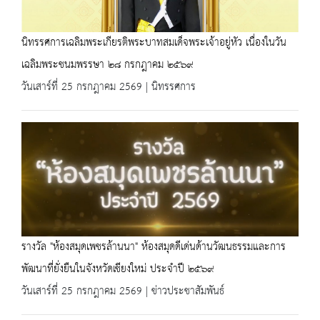
นิทรรศการเฉลิมพระเกียรติพระบาทสมเด็จพระเจ้าอยู่หัว เนื่องในวัน
เฉลิมพระชนมพรรษา ๒๘ กรกฎาคม ๒๕๖๙
วันเสาร์ที่ 25 กรกฎาคม 2569 | นิทรรศการ
รางวัล "ห้องสมุดเพชรล้านนา" ห้องสมุดดีเด่นด้านวัฒนธรรมและการ
พัฒนาที่ยั่งยืนในจังหวัดเชียงใหม่ ประจำปี ๒๕๖๙
วันเสาร์ที่ 25 กรกฎาคม 2569 | ข่าวประชาสัมพันธ์