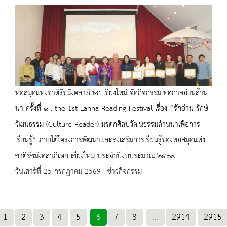
หอสมุดแห่งชาติรัชมังคลาภิเษก เชียงใหม่ จัดกิจกรรมเทศกาลอ่านล้าน
นา ครั้งที่ ๑ : the 1st Lanna Reading Festival เรื่อง “รักอ่าน รักษ์
วัฒนธรรม (Culture Reader) มรดกศิลปวัฒนธรรมล้านนาเพื่อการ
เรียนรู้” ภายใต้โครงการพัฒนาและส่งเสริมการเรียนรู้ของหอสมุดแห่ง
ชาติรัชมังคลาภิเษก เชียงใหม่ ประจำปีงบประมาณ ๒๕๖๙
วันเสาร์ที่ 25 กรกฎาคม 2569 | ข่าวกิจกรรม
1
2
3
4
5
6
7
8
...
2914
2915