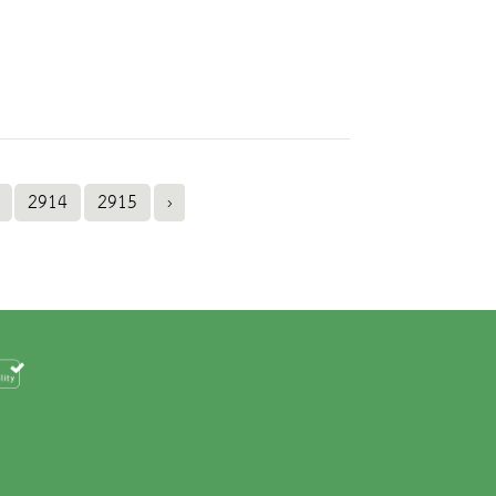
2914
2915
›