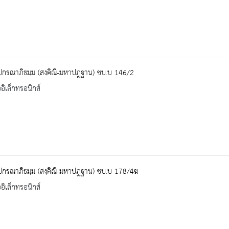
ปกรณาภิธมฺม (สงฺคิณี-มหาปฎฺฐาน) ชบ.บ 146/2
ออิเล็กทรอนิกส์
ปกรณาภิธมฺม (สงฺคิณี-มหาปฎฺฐาน) ชบ.บ 178/4ฆ
ออิเล็กทรอนิกส์