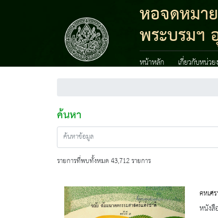
หอจดหมายเห
พระบรมฯ อ
หน้าหลัก
เกี่ยวกับหน่วย
ค้นหา
รายการที่พบทั้งหมด 43,712 รายการ
คหเศรษ
หนังสื