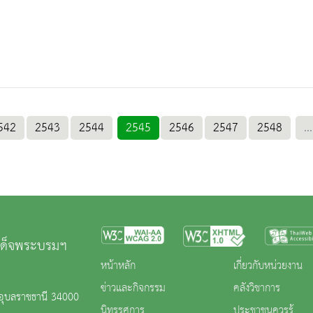
542
2543
2544
2545
2546
2547
2548
...
มเด็จพระบรมฯ
หน้าหลัก
เกี่ยวกับหน่วยงาน
ข่าวและกิจกรรม
คลังวิชาการ
.อุบลราชธานี 34000
นิทรรศการ
ประชาชนควรรู้