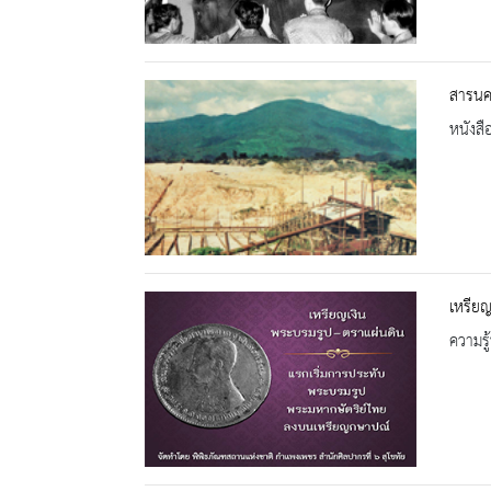
สารนคร
หนังสื
เหรียญ
ความรู้