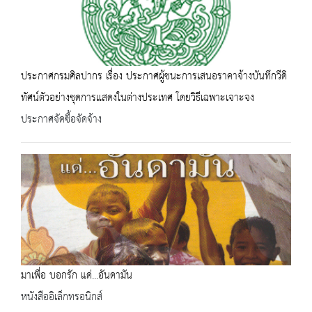
ประกาศกรมศิลปากร เรื่อง ประกาศผู้ชนะการเสนอราคาจ้างบันทึกวีดิ
ทัศน์ตัวอย่างชุดการแสดงในต่างประเทศ โดยวิธีเฉพาะเจาะจง
ประกาศจัดซื้อจัดจ้าง
มาเพื่อ บอกรัก แด่...อันดามัน
หนังสืออิเล็กทรอนิกส์