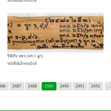
หนังสืออิเล็กทรอนิกส์
วินัยกิจ นพ.บ.249/1 ผูก1
หนังสืออิเล็กทรอนิกส์
486
2487
2488
2489
2490
2491
2492
...