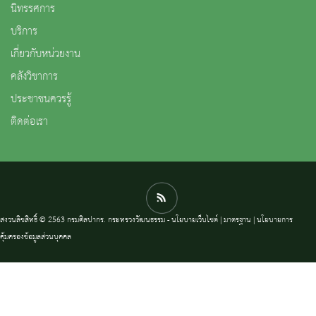
นิทรรศการ
บริการ
เกี่ยวกับหน่วยงาน
คลังวิชาการ
ประชาชนควรรู้
ติดต่อเรา
สงวนลิขสิทธิ์ © 2563 กรมศิลปากร. กระทรวงวัฒนธรรม -
นโยบายเว็บไซต์
|
มาตรฐาน
|
นโยบายการ
คุ้มครองข้อมูลส่วนบุคคล