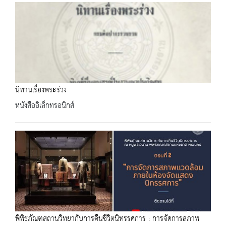
นิทานเรื่องพระร่วง
หนังสืออิเล็กทรอนิกส์
พิพิธภัณฑสถานวิทยากับการคืนชีวิตนิทรรศการ : การจัดการสภาพ