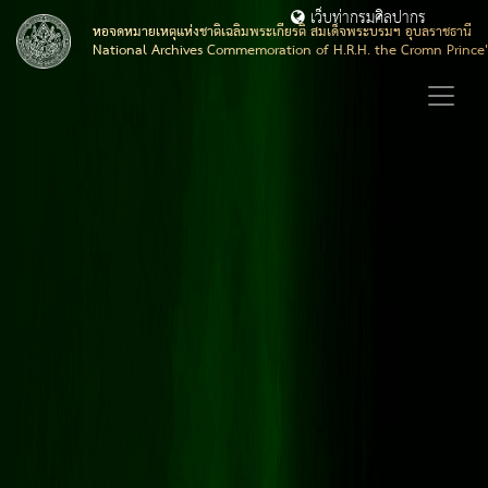
เว็บท่ากรมศิลปากร
หอจดหมายเหตุแห่งชาติเฉลิมพระเกียรติ สมเด็จพระบรมฯ อุบลราชธานี
National Archives Commemoration of H.R.H. the Cromn Prince