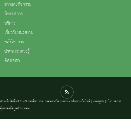
ข่าวและกิจกรรม
นิทรรศการ
บริการ
เกี่ยวกับหน่วยงาน
คลังวิชาการ
ประชาชนควรรู้
ติดต่อเรา
สงวนลิขสิทธิ์ © 2563 กรมศิลปากร. กระทรวงวัฒนธรรม -
นโยบายเว็บไซต์
|
มาตรฐาน
|
นโยบายการ
คุ้มครองข้อมูลส่วนบุคคล