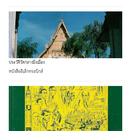
ประวัติวัดกลางมิ่งเมือง
หนังสืออิเล็กทรอนิกส์