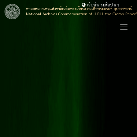
เว็บท่ากรมศิลปากร
หอจดหมายเหตุแห่งชาติเฉลิมพระเกียรติ สมเด็จพระบรมฯ อุบลราชธานี
National Archives Commemoration of H.R.H. the Cromn Prince