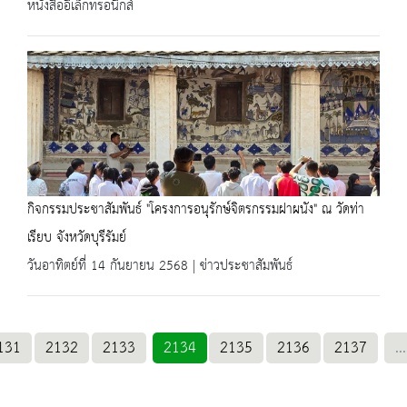
หนังสืออิเล็กทรอนิกส์
กิจกรรมประชาสัมพันธ์ "โครงการอนุรักษ์จิตรกรรมฝาผนัง" ณ วัดท่า
เรียบ จังหวัดบุรีรัมย์
วันอาทิตย์ที่ 14 กันยายน 2568 | ข่าวประชาสัมพันธ์
131
2132
2133
2134
2135
2136
2137
...