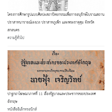
โครงการศึกษารูปแบบศิลปะสถาปัตยกรรมเพื่อการอนุรักษ์โบราณสถาน
ปราสาทนารายณ์เจงเวง ปราสาทภูเพ็ก และพระธาตุดุม จังหวัด
สกลนคร
ความรู้ทั่วไป
ปาฐกถาโฆษณาภาคที่ 11 เรื่องรัฐบาลและประชากรของประเทศ
อังกฤษ
หนังสืออิเล็กทรอนิกส์