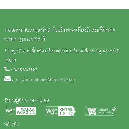
หอจดหมายเหตุแห่งชาติเฉลิมพระเกียรติ สมเด็จพระ
บรมฯ อุบลราชธานี
74 หมู่ 10 ถนนเลี่ยงเมือง ตำบลแจระแม อำเภอเมืองฯ จ.อุบลราชธานี
34000
: 0-4528-5522
:
na_ubonrajthani@finearts.go.th
จำนวนผู้เข้าชม 14,075 คน
หน้าหลัก