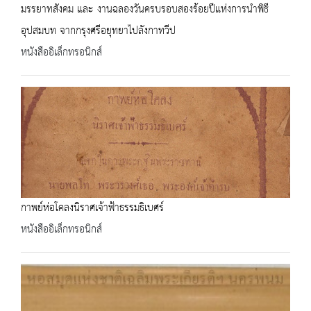
มรรยาทสังคม และ งานฉลองวันครบรอบสองร้อยปีแห่งการนำพิธี
อุปสมบท จากกรุงศรีอยุทยาไปลังกาทวีป
หนังสืออิเล็กทรอนิกส์
กาพย์ห่อโคลงนิราศเจ้าฟ้าธรรมธิเบศร์
หนังสืออิเล็กทรอนิกส์