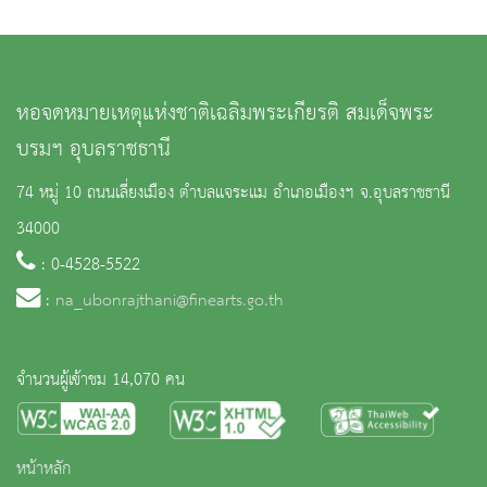
หอจดหมายเหตุแห่งชาติเฉลิมพระเกียรติ สมเด็จพระ
บรมฯ อุบลราชธานี
74 หมู่ 10 ถนนเลี่ยงเมือง ตำบลแจระแม อำเภอเมืองฯ จ.อุบลราชธานี
34000
: 0-4528-5522
:
na_ubonrajthani@finearts.go.th
จำนวนผู้เข้าชม 14,070 คน
หน้าหลัก