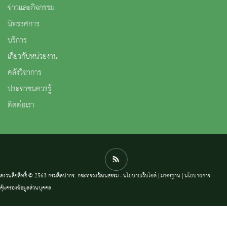
ข่าวและกิจกรรม
นิทรรศการ
บริการ
เกี่ยวกับหน่วยงาน
คลังวิชาการ
ประชาชนควรรู้
ติดต่อเรา
สงวนลิขสิทธิ์ © 2563 กรมศิลปากร. กระทรวงวัฒนธรรม -
นโยบายเว็บไซต์
|
มาตรฐาน
|
นโยบายการ
คุ้มครองข้อมูลส่วนบุคคล