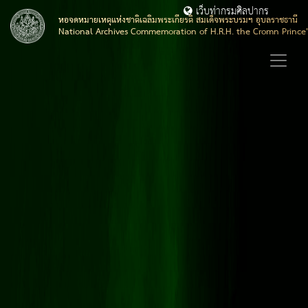
เว็บท่ากรมศิลปากร
หอจดหมายเหตุแห่งชาติเฉลิมพระเกียรติ สมเด็จพระบรมฯ อุบลราชธานี
National Archives Commemoration of H.R.H. the Cromn Prince