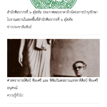
สำนักศิลปากรที่ ๖ สุโขทัย ประกาศสอบราคาจ้างโครงการบำรุงรักษา
โบราณสถานในเขตพื้นที่สำนักศิลปากรที่ ๖ สุโขทัย
ข่าวประชาสัมพันธ์
ศาสตราจารย์ศิลป์ พีระศรี และ พิพิธภัณฑสถานแห่งชาติศิลป์ พีระศรี
อนุสรณ์
ความรู้ทั่วไป