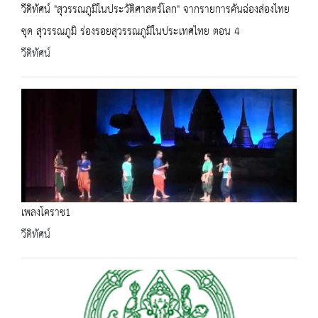
วีดิทัศน์ "สุวรรณภูมิในประวัติศาสตร์โลก" จากรายการคันฉ่องส่องไทย
ชุด สุวรรณภูมิ ร่องรอยสุวรรณภูมิในประเทศไทย ตอน 4
วีดิทัศน์
เพลงโคราช1
วีดิทัศน์