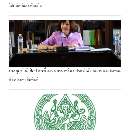
วิสัยทัศน์และพันธกิจ
ประชุมสำนักศิลปากรที่ ๑๐ นครราชสีมา ประจำเดือนมกราคม ๒๕๖๓
ข่าวประชาสัมพันธ์