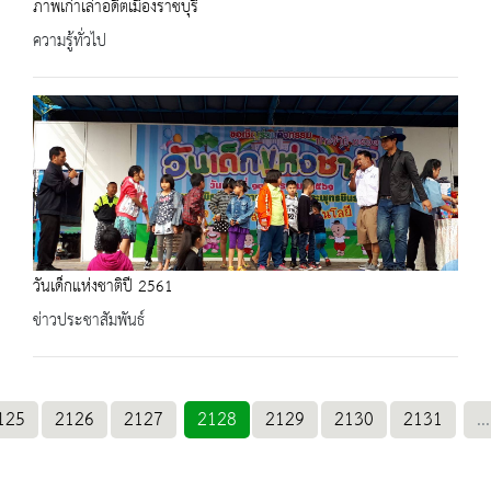
ภาพเก่าเล่าอดีตเมืองราชบุรี
ความรู้ทั่วไป
วันเด็กแห่งชาติปี 2561
ข่าวประชาสัมพันธ์
125
2126
2127
2128
2129
2130
2131
...