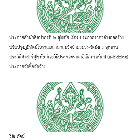
ประกาศสำนักศิลปากรที่ ๖ สุโขทัย เรื่อง ประกวดราคาจ้างก่อสร้าง
ปรับปรุงภูมิทัศน์โบราณสถานกลุ่มวัดป่ามะม่วง-วัดมังกร อุทยาน
ประวัติศาสตร์สุโขทัย ด้วยวิธีประกวดราคาอิเล็กทรอนิกส์ (e-bidding)
ประกาศจัดซื้อจัดจ้าง
วิสัยทัศน์