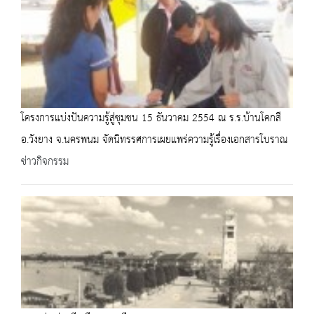
โครงการแบ่งปันความรู้สู่ชุมชน 15 ธันวาคม 2554 ณ ร.ร.บ้านโคกสี
อ.วังยาง จ.นครพนม จัดนิทรรศการเผยแพร่ความรู้เรื่องเอกสารโบราณ
ข่าวกิจกรรม