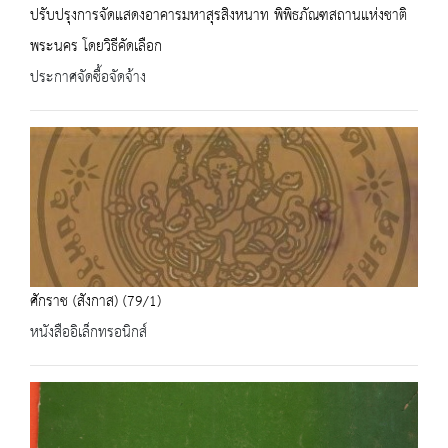
ปรับปรุงการจัดแสดงอาคารมหาสุรสิงหนาท พิพิธภัณฑสถานแห่งชาติ
พระนคร โดยวิธีคัดเลือก
ประกาศจัดซื้อจัดจ้าง
ศักราช (สังกาส) (79/1)
หนังสืออิเล็กทรอนิกส์