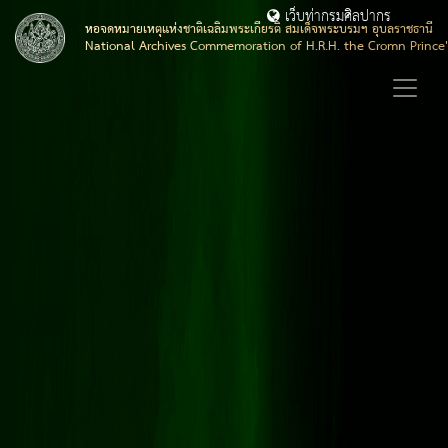
เว็บท่ากรมศิลปากร
หอจดหมายเหตุแห่งชาติเฉลิมพระเกียรติ สมเด็จพระบรมฯ อุบลราชธานี
National Archives Commemoration of H.R.H. the Cromn Prince