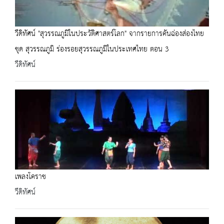
วีดิทัศน์ "สุวรรณภูมิในประวัติศาสตร์โลก" จากรายการคันฉ่องส่องไทย
ชุด สุวรรณภูมิ ร่องรอยสุวรรณภูมิในประเทศไทย ตอน 3
วีดิทัศน์
เพลงโคราช
วีดิทัศน์