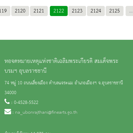
119
2120
2121
2122
2123
2124
2125
...
หอจดหมายเหตุแห่งชาติเฉลิมพระเกียรติ สมเด็จพระ
บรมฯ อุบลราชธานี
74 หมู่ 10 ถนนเลี่ยงเมือง ตำบลแจระแม อำเภอเมืองฯ จ.อุบลราชธานี
34000
: 0-4528-5522
:
na_ubonrajthani@finearts.go.th