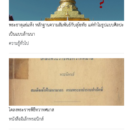
พระธาตุแช่แห้ง หลักฐานความสัมพันธ์กับสุโขทัย แต่ทำไมรูปแบบศิลปะ
เป็นแบบล้านนา
ความรู้ทั่วไป
โคลงพระราชพิธีทวาทศมาส
หนังสืออิเล็กทรอนิกส์