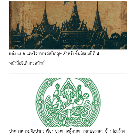
แต่ง แปล และไวยากรณ์อังกฤษ สำหรับชั้นมัธยมปีที่ 4
หนังสืออิเล็กทรอนิกส์
ประกาศกรมศิลปากร เรื่อง ประกาศผู้ชนะการเสนอราคา จ้างก่อสร้าง