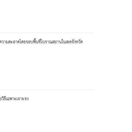
ทำความสะอาดโดยรอบพื้นที่โบราณสถานในเขตจังหวัด
วิธีเฉพาะเจาะจง