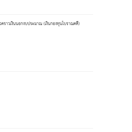
างชั่วคราวเงินนอกงบประมาณ (เงินกองทุนโบราณคดี)