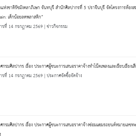
แห่งชาติรัชมังคลาภิเษก จันทบุรี สำนักศิลปากรที่ 5 ปราจีนบุรี จัดโครงการห้
ain: เด็กน้อยลดพลาสติก”
คารที่ 14 กรกฎาคม 2569 | ข่าวกิจกรรม
กรมศิลปากร เรื่อง ประกาศผู้ชนะการเสนอราคาจ้างทำโน๊ตเพลงและเรียบเรียงเส
คารที่ 14 กรกฎาคม 2569 | ประกาศจัดซื้อจัดจ้าง
ศกรมศิลปากร เรื่อง ประกาศผู้ชนะการเสนอราคาจ้างซ่อมแซมรถยนต์หมายเลขทะ
ง