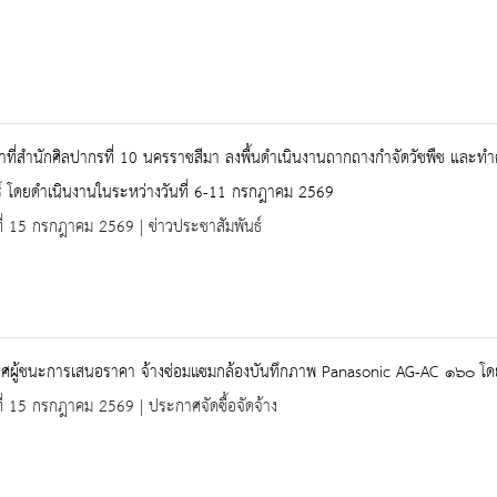
้าที่สำนักศิลปากรที่ 10 นครราชสีมา ลงพื้นดำเนินงานถากถางกำจัดวัชพืช และ
ร์ โดยดำเนินงานในระหว่างวันที่ 6-11 กรกฎาคม 2569
ที่ 15 กรกฎาคม 2569 | ข่าวประชาสัมพันธ์
ศผู้ชนะการเสนอราคา จ้างซ่อมแซมกล้องบันทึกภาพ Panasonic AG-AC ๑๖๐ โดย
ที่ 15 กรกฎาคม 2569 | ประกาศจัดซื้อจัดจ้าง