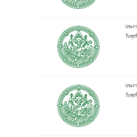
ประกา
วันพุธ
ประกา
วันพุธ