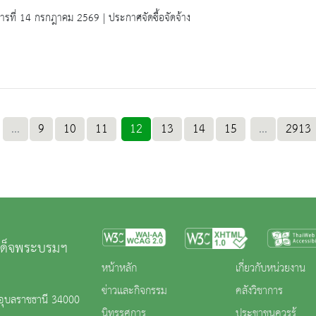
คารที่ 14 กรกฎาคม 2569 | ประกาศจัดซื้อจัดจ้าง
...
9
10
11
12
13
14
15
...
2913
มเด็จพระบรมฯ
หน้าหลัก
เกี่ยวกับหน่วยงาน
ข่าวและกิจกรรม
คลังวิชาการ
.อุบลราชธานี 34000
นิทรรศการ
ประชาชนควรรู้