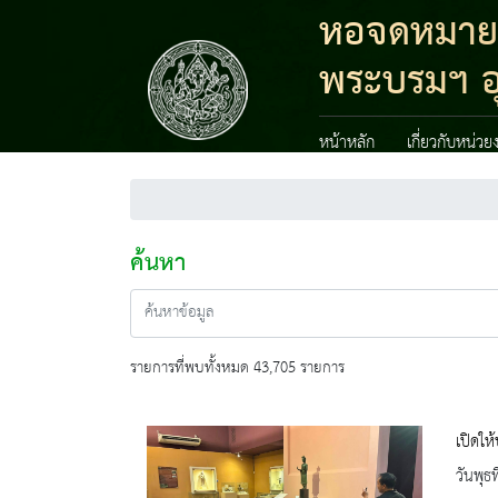
หอจดหมายเห
พระบรมฯ อ
หน้าหลัก
เกี่ยวกับหน่วย
ค้นหา
รายการที่พบทั้งหมด 43,705 รายการ
เปิดให
วันพุธ