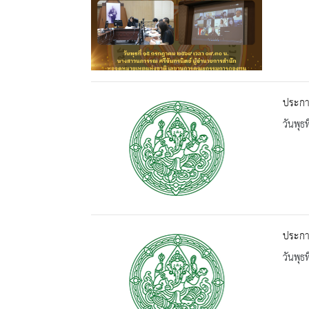
ประกา
วันพุธ
ประกาศ
วันพุธ