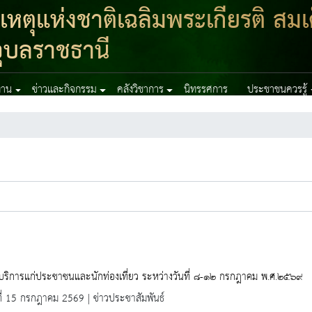
ตุแห่งชาติเฉลิมพระเกียรติ สมเ
ุบลราชธานี
งาน
ข่าวและกิจกรรม
คลังวิชาการ
นิทรรศการ
ประชาชนควรรู้
้บริการแก่ประชาชนและนักท่องเที่ยว ระหว่างวันที่ ๘-๑๒ กรกฎาคม พ.ศ.๒๕๖๙
ที่ 15 กรกฎาคม 2569 | ข่าวประชาสัมพันธ์