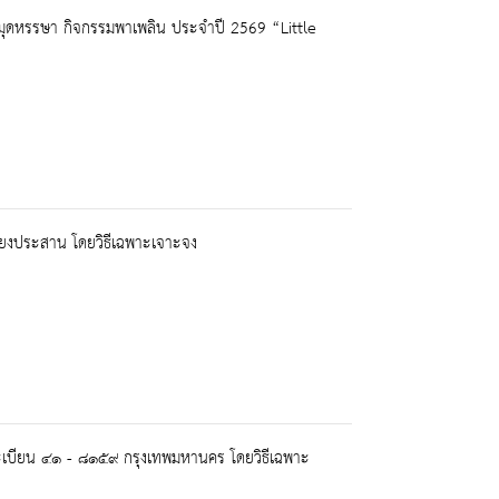
องสมุดหรรษา กิจกรรมพาเพลิน ประจำปี 2569 “Little
ียงประสาน โดยวิธีเฉพาะเจาะจง
เบียน ๔๑ - ๘๑๕๙ กรุงเทพมหานคร โดยวิธีเฉพาะ