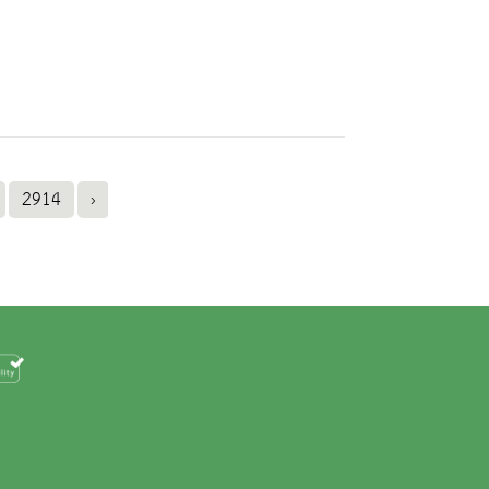
2914
›