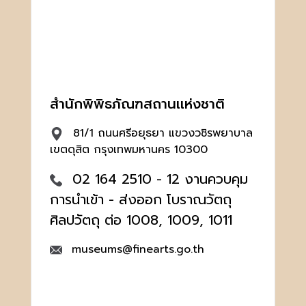
สำนักพิพิธภัณฑสถานเเห่งชาติ
81/1 ถนนศรีอยุธยา แขวงวชิรพยาบาล
เขตดุสิต กรุงเทพมหานคร 10300
02 164 2510 - 12 งานควบคุม
การนำเข้า - ส่งออก โบราณวัตถุ
ศิลปวัตถุ ต่อ 1008, 1009, 1011
museums@finearts.go.th