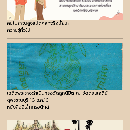
คนโบราณสูงแปดศอกจริงมั้ยนะ
ความรู้ทั่วไป
เสด็จพระราชดำเนินทรงตัดลูกนิมิต ณ วัดดอนเจดีย์
สุพรรณบุรี 16 ส.ค.16
หนังสืออิเล็กทรอนิกส์