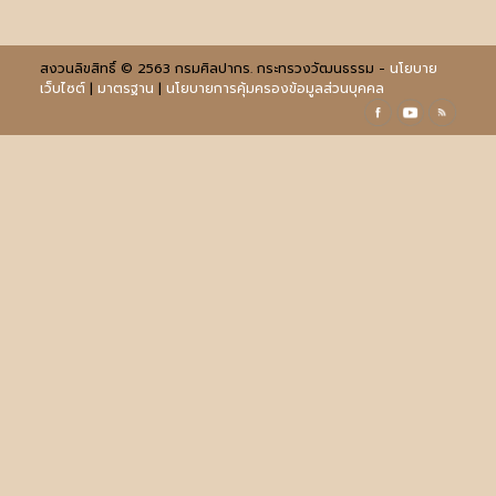
สงวนลิขสิทธิ์ © 2563 กรมศิลปากร. กระทรวงวัฒนธรรม -
นโยบาย
เว็บไซต์
|
มาตรฐาน
|
นโยบายการคุ้มครองข้อมูลส่วนบุคคล