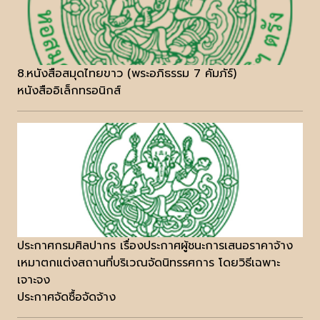
8.หนังสือสมุดไทยขาว (พระอภิธรรม 7 คัมภัร์)
หนังสืออิเล็กทรอนิกส์
ประกาศกรมศิลปากร เรื่องประกาศผู้ชนะการเสนอราคาจ้าง
เหมาตกแต่งสถานที่บริเวณจัดนิทรรศการ โดยวิธีเฉพาะ
เจาะจง
ประกาศจัดซื้อจัดจ้าง