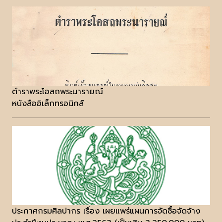
ตำราพระโอสถพระนารายณ์
หนังสืออิเล็กทรอนิกส์
ประกาศกรมศิลปากร เรื่อง เผยแพร่แผนการจัดซื้อจัดจ้าง