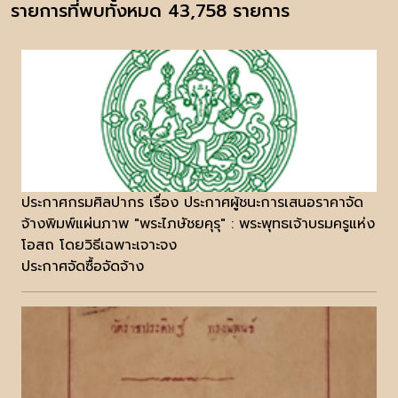
รายการที่พบทั้งหมด 43,758 รายการ
ประกาศกรมศิลปากร เรื่อง ประกาศผู้ชนะการเสนอราคาจัด
จ้างพิมพ์แผ่นภาพ "พระไภษัชยคุรุ" : พระพุทธเจ้าบรมครูแห่ง
โอสถ โดยวิธีเฉพาะเจาะจง
ประกาศจัดซื้อจัดจ้าง