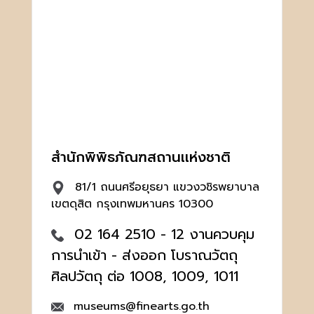
สำนักพิพิธภัณฑสถานเเห่งชาติ
81/1 ถนนศรีอยุธยา แขวงวชิรพยาบาล
เขตดุสิต กรุงเทพมหานคร 10300
02 164 2510 - 12 งานควบคุม
การนำเข้า - ส่งออก โบราณวัตถุ
ศิลปวัตถุ ต่อ 1008, 1009, 1011
museums@finearts.go.th