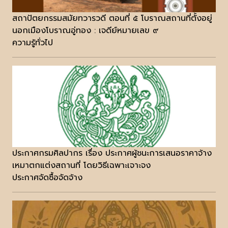
สถาปัตยกรรมสมัยทวารวดี ตอนที่ ๕ โบราณสถานที่ตั้งอยู่
นอกเมืองโบราณอู่ทอง : เจดีย์หมายเลข ๙
ความรู้ทั่วไป
ประกาศกรมศิลปากร เรื่อง ประกาศผู้ชนะการเสนอราคาจ้าง
เหมาตกแต่งสถานที่ โดยวิธีเฉพาะเจาะจง
ประกาศจัดซื้อจัดจ้าง