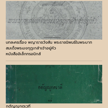
บทละครเรื่อง พญาราชวังสัน พระราชนิพนธ์ในพระบาท
สมเด็จพระมงกุฎเกล้าเจ้าอยู่หัว
หนังสืออิเล็กทรอนิกส์
กตัญญูกตเวที