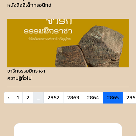
หนังสืออิเล็กทรอนิกส์
จารึกธรรมมิกราชา
ความรู้ทั่วไป
‹
1
2
...
2862
2863
2864
2865
286