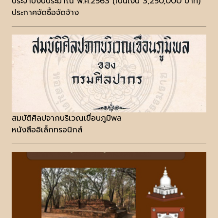
ประจำปีงบประมาณ พ.ศ.2563 (เป็นเงิน 3,250,000 บาท)
ประกาศจัดซื้อจัดจ้าง
สมบัติศิลปจากบริเวณเขื่อนภูมิพล
หนังสืออิเล็กทรอนิกส์