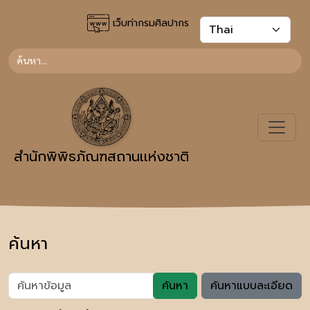
เว็บท่ากรมศิลปากร
สำนักพิพิธภัณฑสถานเเห่งชาติ
ค้นหา
ค้นหา
ค้นหาแบบละเอียด