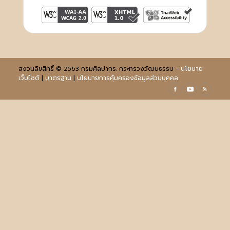
สงวนลิขสิทธิ์ © 2563 กรมศิลปากร. กระทรวงวัฒนธรรม -
นโยบาย
เว็บไซต์
|
มาตรฐาน
|
นโยบายการคุ้มครองข้อมูลส่วนบุคคล