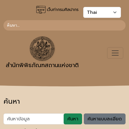
เว็บท่ากรมศิลปากร
สำนักพิพิธภัณฑสถานเเห่งชาติ
ค้นหา
ค้นหา
ค้นหาแบบละเอียด