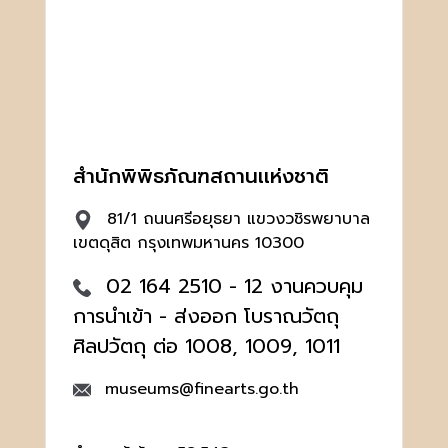
สำนักพิพิธภัณฑสถานเเห่งชาติ
81/1 ถนนศรีอยุธยา แขวงวชิรพยาบาล
เขตดุสิต กรุงเทพมหานคร 10300
02 164 2510 - 12 งานควบคุม
การนำเข้า - ส่งออก โบราณวัตถุ
ศิลปวัตถุ ต่อ 1008, 1009, 1011
museums@finearts.go.th