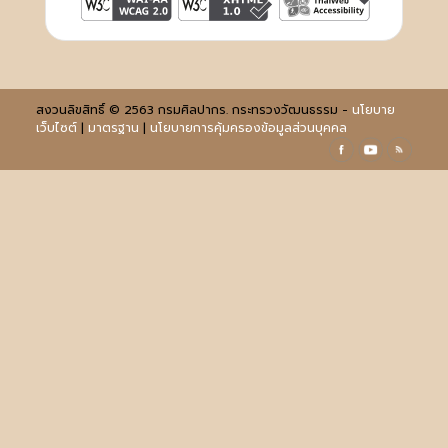
สงวนลิขสิทธิ์ © 2563 กรมศิลปากร. กระทรวงวัฒนธรรม -
นโยบาย
เว็บไซต์
|
มาตรฐาน
|
นโยบายการคุ้มครองข้อมูลส่วนบุคคล