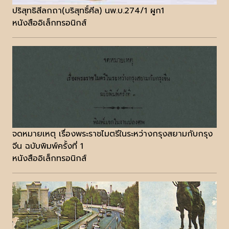
ปริสุทธิสีลกถา(บริสุทธิ์ศีล) นพ.บ.274/1 ผูก1
หนังสืออิเล็กทรอนิกส์
จดหมายเหตุ เรื่องพระราชไมตรีในระหว่างกรุงสยามกับกรุง
จีน ฉบับพิมพ์ครั้งที่ 1
หนังสืออิเล็กทรอนิกส์