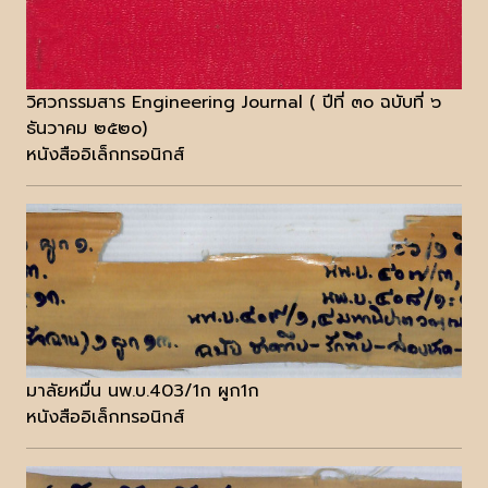
วิศวกรรมสาร Engineering Journal ( ปีที่ ๓๐ ฉบับที่ ๖
ธันวาคม ๒๕๒๐)
หนังสืออิเล็กทรอนิกส์
มาลัยหมื่น นพ.บ.403/1ก ผูก1ก
หนังสืออิเล็กทรอนิกส์