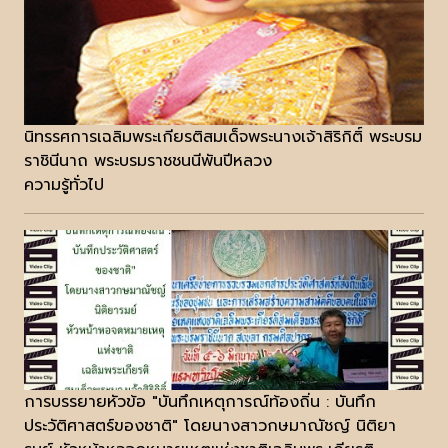
นิทรรศการเฉลิมพระเกียรติสมเด็จพระนางเจ้าสิริกิติ์ พระบรม
ราชินีนาถ พระบรมราชชนนีพันปีหลวง
ความรู้ทั่วไป
การบรรยายหัวข้อ "บันทึกเหตุการณ์ท้องถิ่น : บันทึก
ประวัติศาสตร์ของชาติ" โดยนางสาวกษมาณัชญ์ นิติยา