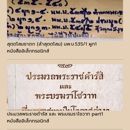
สุตฺตโสมชาตก (ลำสุตตโสม) นพ.บ.535/1 ผูก1
หนังสืออิเล็กทรอนิกส์
ประมวลพระราชดำรัส และ พระบรมราโชวาท part1
หนังสืออิเล็กทรอนิกส์