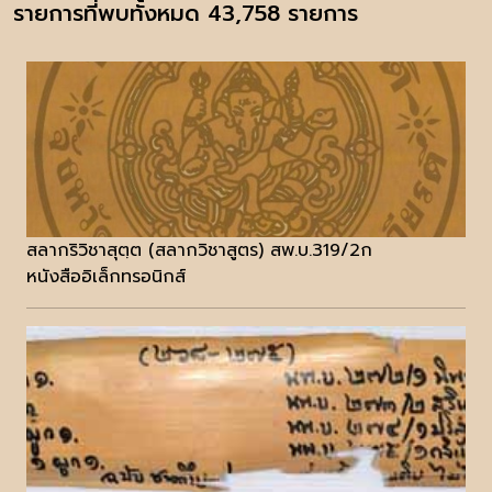
รายการที่พบทั้งหมด 43,758 รายการ
สลากริวิชาสุตฺต (สลากวิชาสูตร) สพ.บ.319/2ก
หนังสืออิเล็กทรอนิกส์