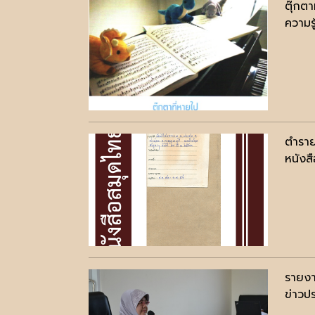
ตุ๊กตา
ความรู
ตำราย
หนังสื
รายงา
ข่าวปร