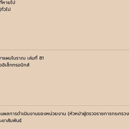
ที่หายไป
้ทั่วไป
าแผนโบราณ เล่มที่ 81
ออิเล็กทรอนิกส์
นผลการดำเนินงานของหน่วยงาน (หัวหน้าผู้ตรวจราชการกระทรว
ะชาสัมพันธ์