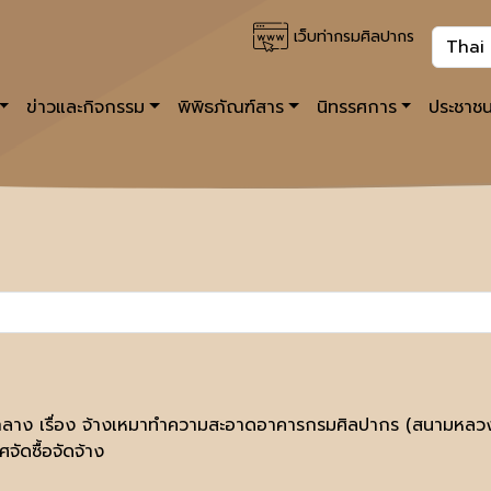
เว็บท่ากรมศิลปากร
ข่าวและกิจกรรม
พิพิธภัณฑ์สาร
นิทรรศการ
ประชาชน
ลาง เรื่อง จ้างเหมาทำความสะอาดอาคารกรมศิลปากร (สนามหลวง
จัดซื้อจัดจ้าง