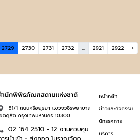
2729
2730
2731
2732
...
2921
2922
›
สำนักพิพิธภัณฑสถานเเห่งชาติ
หน้าหลัก
81/1 ถนนศรีอยุธยา แขวงวชิรพยาบาล
ข่าวและกิจกรรม
เขตดุสิต กรุงเทพมหานคร 10300
นิทรรศการ
02 164 2510 - 12 งานควบคุม
บริการ
การนำเข้า - ส่งออก โบราณวัตถุ