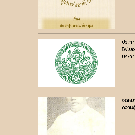
ประกา
ไฟเบอ
ประกาศ
จดหมา
ความรู