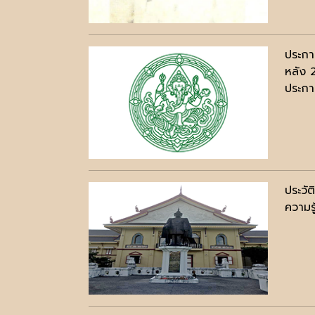
ประกา
หลัง 
ประกาศ
ประวัต
ความรู