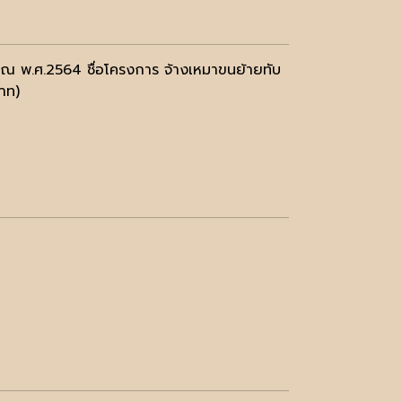
าณ พ.ศ.2564 ชื่อโครงการ จ้างเหมาขนย้ายทับ
าท)