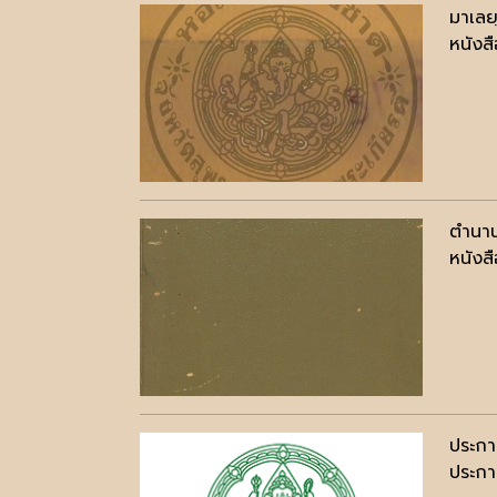
มาเลย
หนังสื
ตำนาน
หนังสื
ประกา
ประกาศ