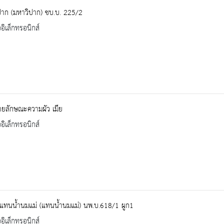
ปาก (มหาวิปาก) ชบ.บ. 225/2
ออิเล็กทรอนิกส์
ยลักษณะความผัว เมีย
ออิเล็กทรอนิกส์
แทนน้ำนมแม่ (แทนน้ำนมแม่) นพ.บ.618/1 ผูก1
ออิเล็กทรอนิกส์