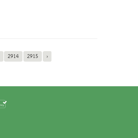
2914
2915
›