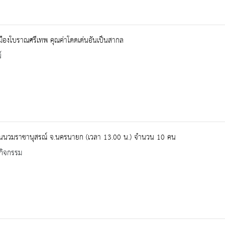
มืองโบราณศรีเทพ คุณค่าโดดเด่นอันเป็นสากล
์
ียนนวมราชานุสรณ์ จ.นครนายก (เวลา 13.00 น.) จำนวน 10 คน
กิจกรรม