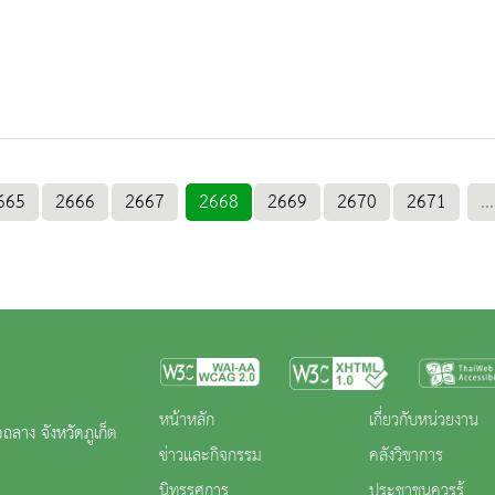
665
2666
2667
2668
2669
2670
2671
...
หน้าหลัก
เกี่ยวกับหน่วยงาน
ถลาง จังหวัดภูเก็ต
ข่าวและกิจกรรม
คลังวิชาการ
นิทรรศการ
ประชาชนควรรู้