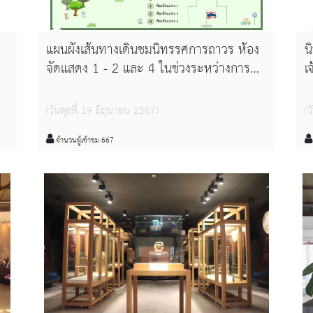
แผนผังเส้นทางเดินชมนิทรรศการถาวร ห้อง
น
จัดแสดง 1 - 2 และ 4 ในช่วงระหว่างการ
เ
ดำเนินโครงการปรับปรุงและพัฒนาการจัด
ร
แสดงนิทรรศการชั่วคราว
ม
(วันพุธที่ 19 มิถุนายน 2567)
(ว
จำนวนผู้เข้าชม 667