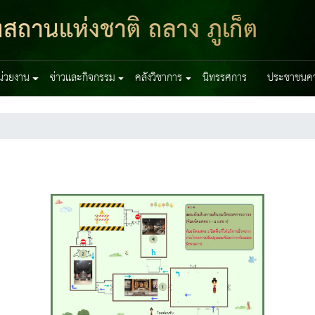
ฑสถานแห่งชาติ ถลาง ภูเก็ต
หน่วยงาน
ข่าวและกิจกรรม
คลังวิชาการ
นิทรรศการ
ประชาชนควร