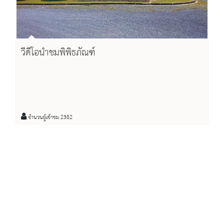
วีดีโอนำชมพิพิธภัณฑ์
จำนวนผู้เข้าชม 2382