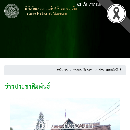
เว็บท่ากรมศิลปากร
พิพิธภัณฑสถานแห่งชาติ ถลาง ภูเก็ต
Talang National Museum
หน้าแรก
ข่าวและกิจกรรม
ข่าวประชาสัมพันธ์
ข่าวประชาสัมพันธ์