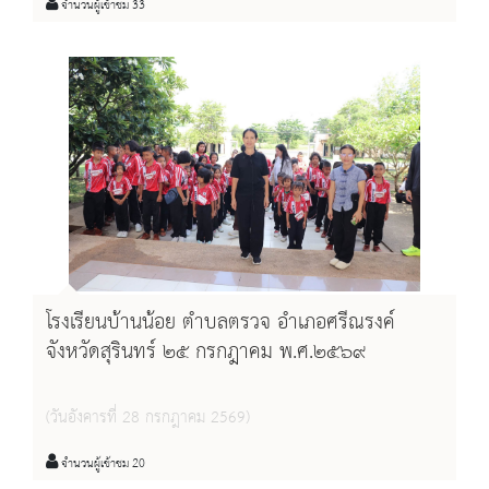
จำนวนผู้เข้าชม 33
โรงเรียนบ้านน้อย ตำบลตรวจ อำเภอศรีณรงค์
จังหวัดสุรินทร์ ๒๕ กรกฎาคม พ.ศ.๒๕๖๙
(วันอังคารที่ 28 กรกฎาคม 2569)
จำนวนผู้เข้าชม 20