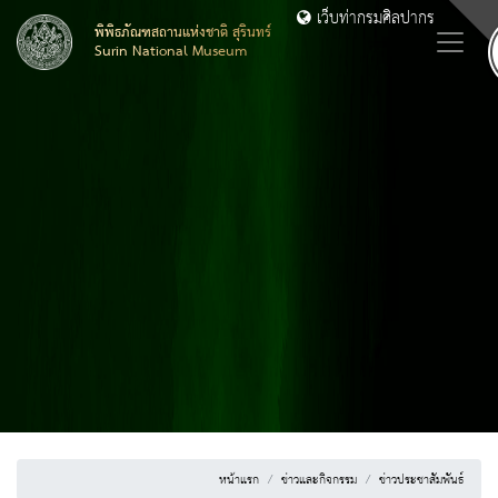
เว็บท่ากรมศิลปากร
พิพิธภัณฑสถานแห่งชาติ สุรินทร์
Surin National Museum
หน้าแรก
ข่าวและกิจกรรม
ข่าวประชาสัมพันธ์