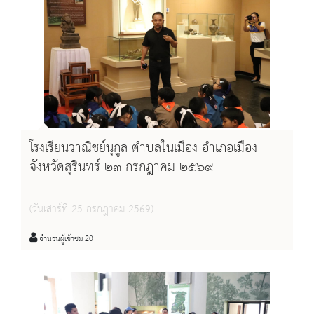
โรงเรียนวาณิชย์นุกูล ตำบลในเมือง อำเภอเมือง
จังหวัดสุรินทร์ ๒๓ กรกฎาคม ๒๕๖๙
(วันเสาร์ที่ 25 กรกฎาคม 2569)
จำนวนผู้เข้าชม 20