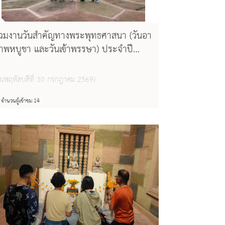
่วมงานวันสำคัญทางพระพุทธศาสนา (วันอา
าพหบูชา และวันเข้าพรรษา) ประจำปี
๕๖๙
วันพฤหัสบดีที่ 30 กรกฎาคม 2569)
จำนวนผู้เข้าชม 14