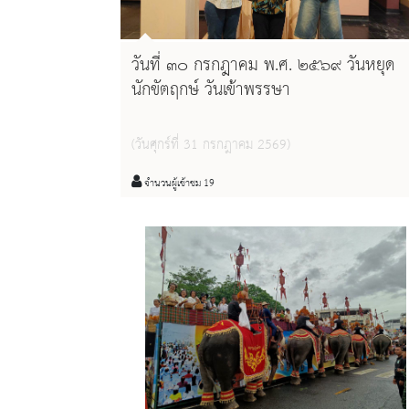
วันที่ ๓๐ กรกฎาคม พ.ศ. ๒๕๖๙ วันหยุด
นักขัตฤกษ์ วันเข้าพรรษา
(วันศุกร์ที่ 31 กรกฎาคม 2569)
จำนวนผู้เข้าชม 19