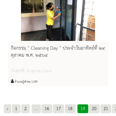
กิจกรรม " Cleaning Day " ประจำวันอาทิตย์ที่ ๒๔
ตุลาคม พ.ศ. ๒๕๖๔
(วันศุกร์ที่ 29 ตุลาคม 2564)
จำนวนผู้เข้าชม 1189
‹
1
2
...
16
17
18
19
20
21