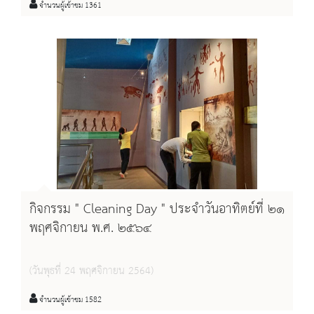
จำนวนผู้เข้าชม 1361
กิจกรรม " Cleaning Day " ประจำวันอาทิตย์ที่ ๒๑
พฤศจิกายน พ.ศ. ๒๕๖๔
(วันพุธที่ 24 พฤศจิกายน 2564)
จำนวนผู้เข้าชม 1582