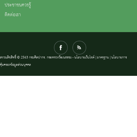
ประชาชนควรรู้
ติดต่อเรา
สงวนลิขสิทธิ์ © 2563 กรมศิลปากร. กระทรวงวัฒนธรรม -
นโยบายเว็บไซต์
|
มาตรฐาน
|
นโยบายการ
คุ้มครองข้อมูลส่วนบุคคล