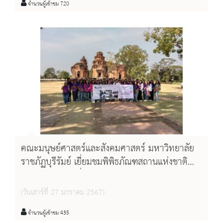
จำนวนผู้เข้าชม 720
คณะมนุษย์ศาสตร์และสังคมศาสตร์ มหาวิทยาลัย
ราชภัฏบุรีรัมย์ เยี่ยมชมพิพิธภัณฑสถานแห่งชาติ
สุรินทร์ วันเสาร์ที่ ๒๗ มกราคม พ.ศ.๒๕๖๗
(วันเสาร์ที่ 27 มกราคม 2567)
จำนวนผู้เข้าชม 435