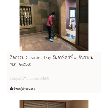
กิจกรรม Cleaning Day วันอาทิตย์ที่ ๔ กันยายน
พ.ศ. ๒๕๖๕
(วันพุธที่ 07 กันยายน 2565)
จำนวนผู้เข้าชม 2866