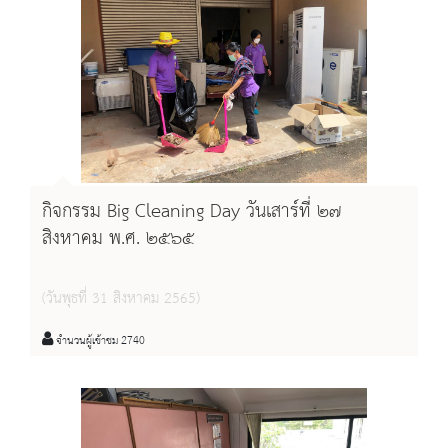
กิจกรรม Big Cleaning Day วันเสาร์ที่ ๒๗
สิงหาคม พ.ศ. ๒๕๖๕
(วันพุธที่ 31 สิงหาคม 2565)
จำนวนผู้เข้าชม 2740