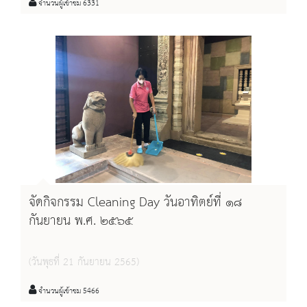
จำนวนผู้เข้าชม 6331
จัดกิจกรรม Cleaning Day วันอาทิตย์ที่ ๑๘
กันยายน พ.ศ. ๒๕๖๕
(วันพุธที่ 21 กันยายน 2565)
จำนวนผู้เข้าชม 5466