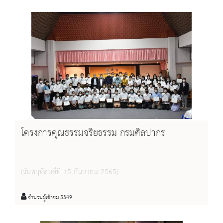
โครงการคุณธรรมจริยธรรม กรมศิลปากร
(วันพฤหัสบดีที่ 15 กันยายน 2565)
จำนวนผู้เข้าชม 5349