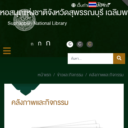
Thai
เว็บท่ากรมศิลปากร
หอสมุดแห่งชาติจังหวัดสุพรรณบุรี เฉลิมพ
Suphanburi National Library
ก
ก
ก
C
C
C
หน้าแรก
ข่าวและกิจกรรม
คลังภาพและกิจกรรม
คลังภาพและกิจกรรม