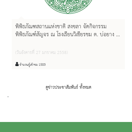
พิพิธภัณฑสถานแห่งชาติ สงขลา จัดกิจกรรม
พิพิธภัณฑ์สัญจร ณ โรงเรียนวิเชียรชม ต. บ่อยาง อ.
เมือง จ. สงขลา
(วันอังคารที่ 27 มกราคม 2558)
จำนวนผู้เข้าชม 1583
ดูข่าวประชาสัมพันธ์ ทั้งหมด
-