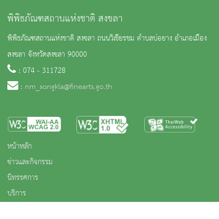
พิพิธภัณฑสถานแห่งชาติ สงขลา
พิพิธภัณฑสถานแห่งชาติ สงขลา ถนนวิเชียรชม ตำบลบ่อยาง อำเภอเมือง
สงขลา จังหวัดสงขลา 90000
: 074 - 311728
:
nm_songkla@finearts.go.th
หน้าหลัก
ข่าวและกิจกรรม
นิทรรศการ
บริการ
เกี่ยวกับหน่วยงาน