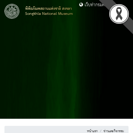
เว็บท่ากรมศิลปากร
พิพิธภัณฑสถานแห่งชาติ สงขลา
Songkhla National Museum
หน้าแรก
ข่าวและกิจกรรม