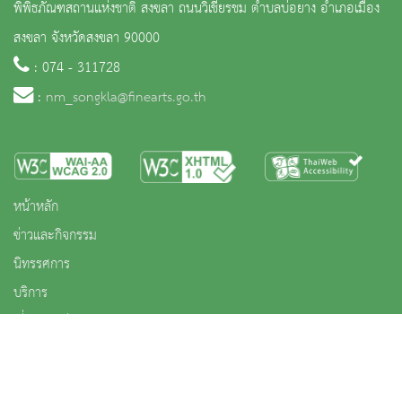
พิพิธภัณฑสถานแห่งชาติ สงขลา ถนนวิเชียรชม ตำบลบ่อยาง อำเภอเมือง
สงขลา จังหวัดสงขลา 90000
: 074 - 311728
:
nm_songkla@finearts.go.th
หน้าหลัก
ข่าวและกิจกรรม
นิทรรศการ
บริการ
เกี่ยวกับหน่วยงาน
คลังวิชาการ
ประชาชนควรรู้