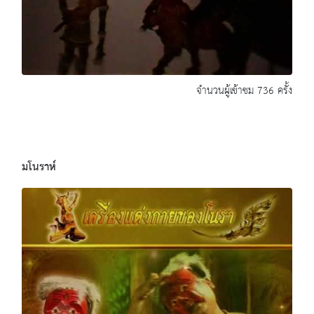
จำนวนผู้เข้าชม 736 ครั้ง
มโนราห์