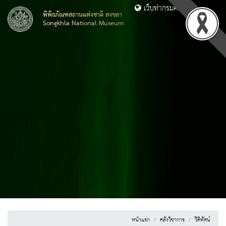
เว็บท่ากรมศิลปากร
พิพิธภัณฑสถานแห่งชาติ สงขลา
Songkhla National Museum
หน้าแรก
คลังวิชาการ
วีดิทัศน์