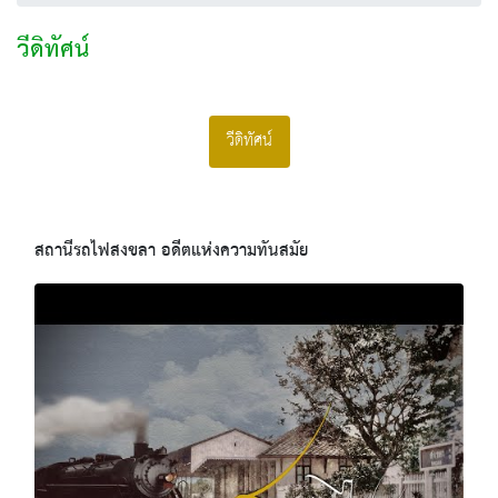
วีดิทัศน์
วีดิทัศน์
สถานีรถไฟสงขลา อดีตแห่งความทันสมัย