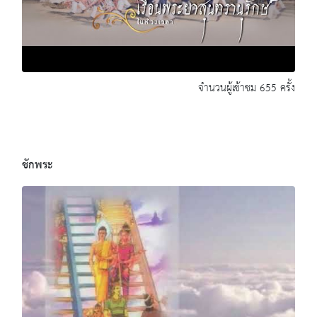
จำนวนผู้เข้าชม 655 ครั้ง
ชักพระ