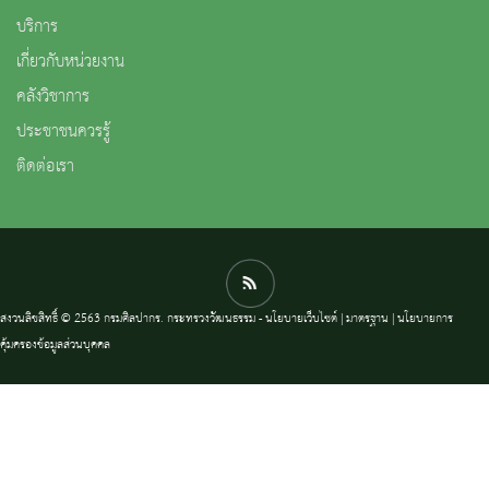
บริการ
เกี่ยวกับหน่วยงาน
คลังวิชาการ
ประชาชนควรรู้
ติดต่อเรา
สงวนลิขสิทธิ์ © 2563 กรมศิลปากร. กระทรวงวัฒนธรรม -
นโยบายเว็บไซต์
|
มาตรฐาน
|
นโยบายการ
คุ้มครองข้อมูลส่วนบุคคล