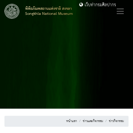
เว็บท่ากรมศิลปากร
พิพิธภัณฑสถานแห่งชาติ สงขลา
Songkhla National Museum
หน้าแรก
ข่าวและกิจกรรม
ข่าวกิจกรรม