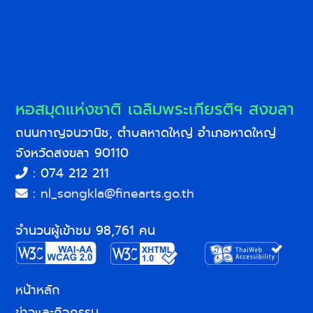
หอสมุดแห่งชาติ เฉลิมพระเกียรติฯ สงขลา
ถนนกาญจนวานิช, ตำบลหาดใหญ่ อำเภอหาดใหญ่
จังหวัดสงขลา 90110
: 074 212 211
:
nl_songkla@finearts.go.th
จำนวนผู้เข้าชม 98,761 คน
หน้าหลัก
ข่าวและกิจกรรม