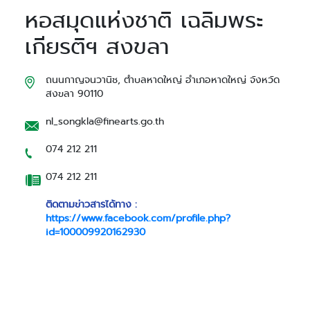
หอสมุดแห่งชาติ เฉลิมพระ
เกียรติฯ สงขลา
ถนนกาญจนวานิช, ตำบลหาดใหญ่ อำเภอหาดใหญ่ จังหวัด
สงขลา 90110
nl_songkla@finearts.go.th
074 212 211
074 212 211
ติดตามข่าวสารได้ทาง :
https://www.facebook.com/profile.php?
id=100009920162930