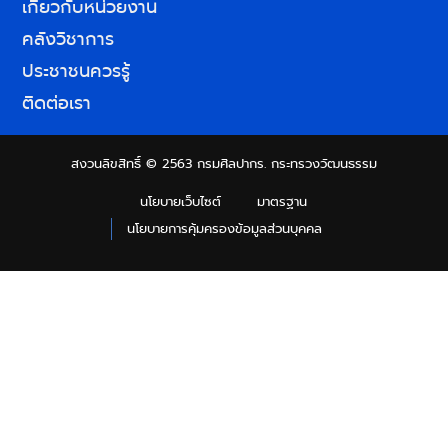
เกี่ยวกับหน่วยงาน
คลังวิชาการ
ประชาชนควรรู้
ติดต่อเรา
สงวนลิขสิทธิ์ © 2563 กรมศิลปากร. กระทรวงวัฒนธรรม
นโยบายเว็บไซต์
มาตรฐาน
นโยบายการคุ้มครองข้อมูลส่วนบุคคล