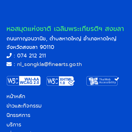
หอสมุดแห่งชาติ เฉลิมพระเกียรติฯ สงขลา
ถนนกาญจนวานิช, ตำบลหาดใหญ่ อำเภอหาดใหญ่
จังหวัดสงขลา 90110
: 074 212 211
:
nl_songkla@finearts.go.th
หน้าหลัก
ข่าวและกิจกรรม
นิทรรศการ
บริการ