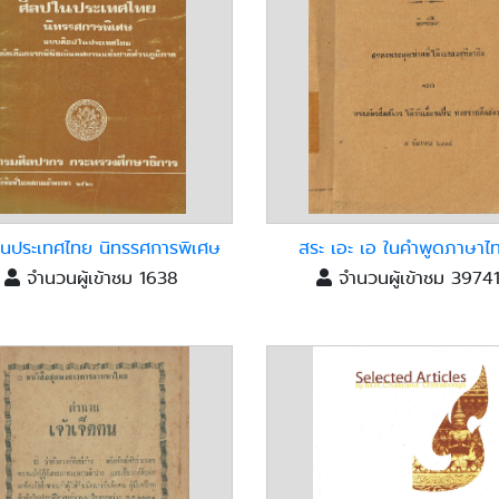
ในประเทศไทย นิทรรศการพิเศษ
สระ เอะ เอ ในคำพูดภาษาไท
จำนวนผู้เข้าชม 1638
จำนวนผู้เข้าชม 3974