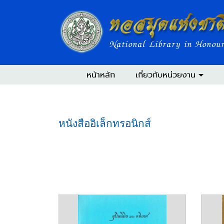
หอสมุดแห่งชาต
National Library in Honour
หน้าหลัก
เกี่ยวกับหน่วยงาน
หนังสืออิเล็กทรอนิกส์