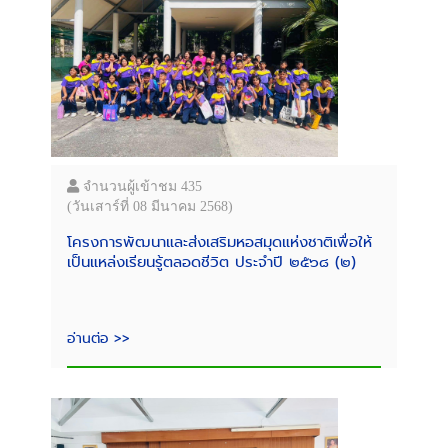
จำนวนผู้เข้าชม 435
(วันเสาร์ที่ 08 มีนาคม 2568)
โครงการพัฒนาและส่งเสริมหอสมุดแห่งชาติเพื่อให้
เป็นแหล่งเรียนรู้ตลอดชีวิต ประจำปี ๒๕๖๘ (๒)
อ่านต่อ >>