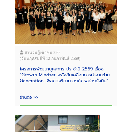
จำนวนผู้เข้าชม 220
(วันพฤหัสบดีที่ 12 กุมภาพันธ์ 2569)
โครงการพัฒนาบุคลากร ประจำปี 2569 เรื่อง
“Growth Mindset พลังขับเคลื่อนการทำงานข้าม
Generation เพื่อการพัฒนาองค์กรอย่างยั่งยืน”
อ่านต่อ >>