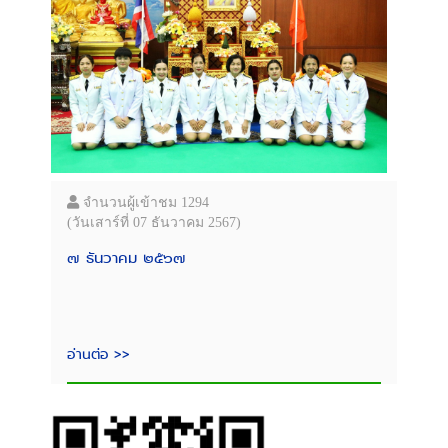
จำนวนผู้เข้าชม 1294
(วันเสาร์ที่ 07 ธันวาคม 2567)
๗ ธันวาคม ๒๕๖๗
อ่านต่อ >>