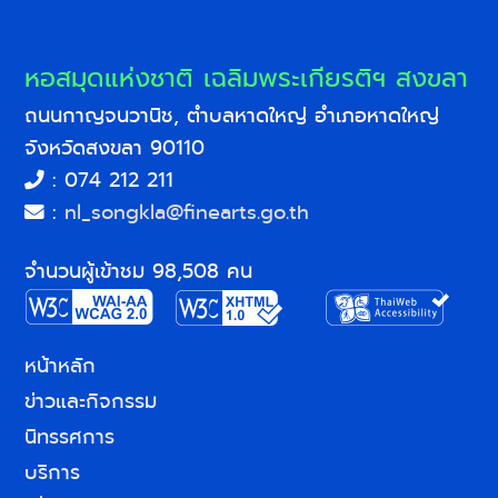
หอสมุดแห่งชาติ เฉลิมพระเกียรติฯ สงขลา
ถนนกาญจนวานิช, ตำบลหาดใหญ่ อำเภอหาดใหญ่
จังหวัดสงขลา 90110
: 074 212 211
:
nl_songkla@finearts.go.th
จำนวนผู้เข้าชม 98,508 คน
หน้าหลัก
ข่าวและกิจกรรม
นิทรรศการ
บริการ