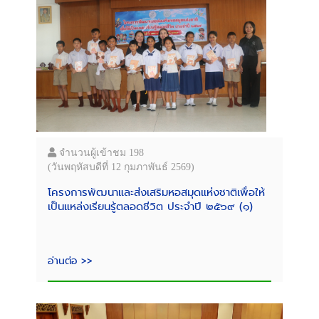
จำนวนผู้เข้าชม 198
(วันพฤหัสบดีที่ 12 กุมภาพันธ์ 2569)
โครงการพัฒนาและส่งเสริมหอสมุดแห่งชาติเพื่อให้
เป็นแหล่งเรียนรู้ตลอดชีวิต ประจำปี ๒๕๖๙ (๑)
อ่านต่อ >>