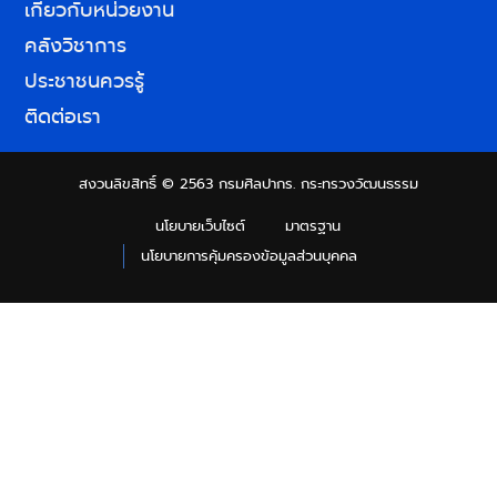
เกี่ยวกับหน่วยงาน
คลังวิชาการ
ประชาชนควรรู้
ติดต่อเรา
สงวนลิขสิทธิ์ © 2563 กรมศิลปากร. กระทรวงวัฒนธรรม
นโยบายเว็บไซต์
มาตรฐาน
นโยบายการคุ้มครองข้อมูลส่วนบุคคล