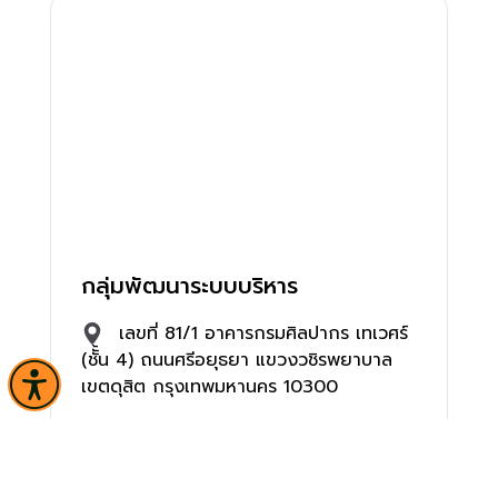
กลุ่มพัฒนาระบบบริหาร
เลขที่ 81/1 อาคารกรมศิลปากร เทเวศร์
(ชัั้น 4) ถนนศรีอยุธยา แขวงวชิรพยาบาล
เขตดุสิต กรุงเทพมหานคร 10300
0 2164 2501-02 ต่อ 4072,
4074 โทรสาร 0 2126 6796