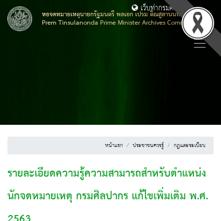
เว็บท่ากรมศิลปากร
หอจดหมายเหตุนายกรัฐมนตรี พลเอก เปรม ติณสูลานนท์
Prem Tinsulanonda Prime Minister Archives Commemoration
หน้าแรก
ประชาชนควรรู้
กฎและระเบียบ
รายละเอียดความรู้ความสามารถสำหรับตำแหน่ง
นักจดหมายเหตุ กรมศิลปากร แก้ไขเพิ่มเติม พ.ศ.
2563