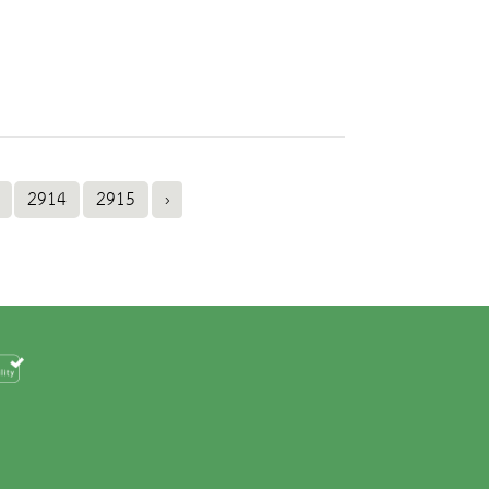
2914
2915
›