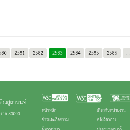
580
2581
2582
2583
2584
2585
2586
...
ติณสูลานนท์
หน้าหลัก
เกี่ยวกับหน่วยงาน
รมราช 80000
ข่าวและกิจกรรม
คลังวิชาการ
นิทรรศการ
ประชาชนควรรู้