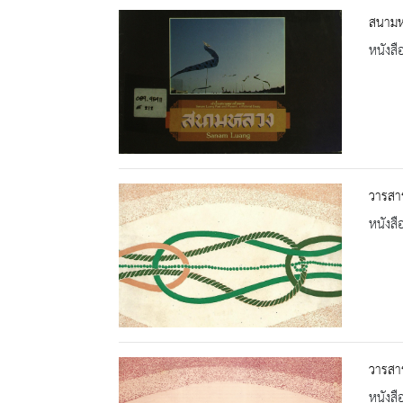
สนาม
หนังสื
วารสา
หนังสื
วารสาร
หนังสื