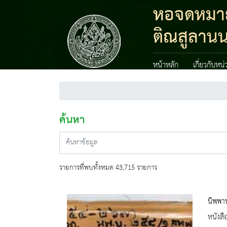
หอจดหมาย
ติณสูลานน
หน้าหลัก
เกี่ยวกับหน
ค้นหา
รายการที่พบทั้งหมด 43,715 รายการ
นิพฺพา
หนังสื