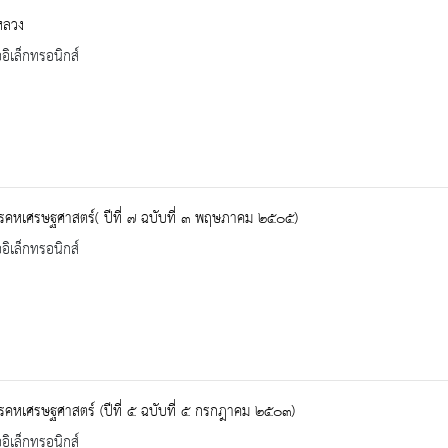
หลวง
ออิเล็กทรอนิกส์
รคหเศรษฐศาสตร์( ปีที่ ๗ ฉบับที่ ๓ พฤษภาคม ๒๕๐๕)
ออิเล็กทรอนิกส์
คหเศรษฐศาสตร์ (ปีที่ ๕ ฉบับที่ ๕ กรกฎาคม ๒๕๐๓)
ออิเล็กทรอนิกส์