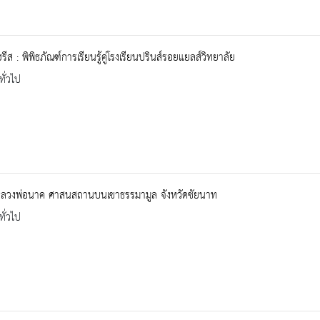
รีส : พิพิธภัณฑ์การเรียนรู้คู่โรงเรียนปรินส์รอยแยลส์วิทยาลัย
ทั่วไป
หลวงพ่อนาค ศาสนสถานบนเขาธรรมามูล จังหวัดชัยนาท
ทั่วไป