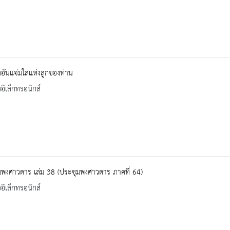
อันแจ่มใสแห่งลูกของท่าน
ออิเล็กทรอนิกส์
มพงศาวดาร เล่ม 38 (ประชุมพงศาวดาร ภาคที่ 64)
ออิเล็กทรอนิกส์