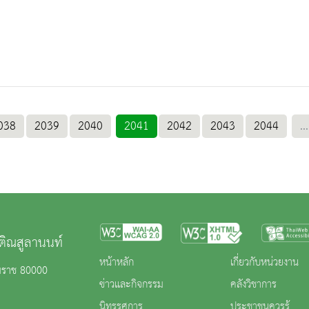
038
2039
2040
2041
2042
2043
2044
...
ติณสูลานนท์
หน้าหลัก
เกี่ยวกับหน่วยงาน
รมราช 80000
ข่าวและกิจกรรม
คลังวิชาการ
นิทรรศการ
ประชาชนควรรู้