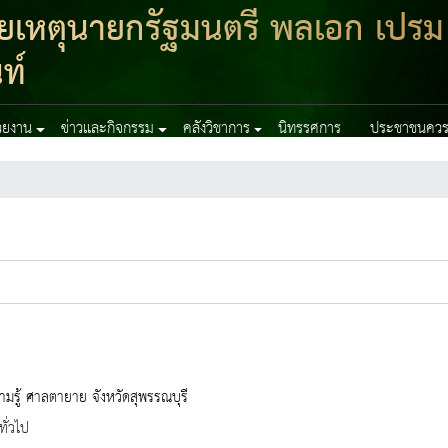
เหตุนายกรัฐมนตรี พลเอก เปรม
ท์
่วยงาน
ข่าวและกิจกรรม
คลังวิชาการ
นิทรรศการ
ประชาชนควรร
ามรู้ ศาลตายาย จังหวัดสุพรรณบุรี
ทั่วไป