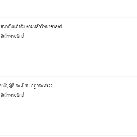
สนาอันแท้จริง ตามหลักวิทยาศาสตร์
ออิเล็กทรอนิกส์
บัญญัติ ระเบียบ กฎกระทรวง...
ออิเล็กทรอนิกส์