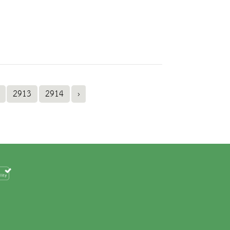
2913
2914
›