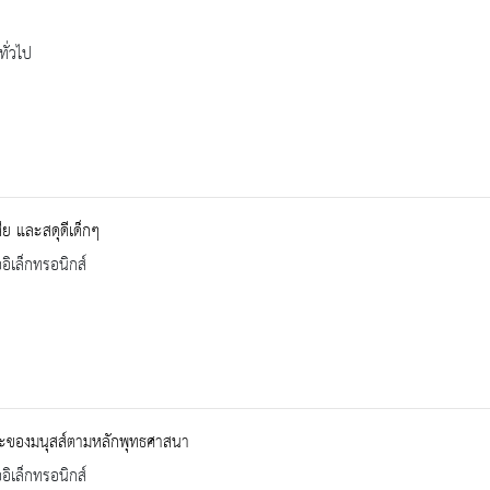
ทั่วไป
สีย และสดุดีเด็กๆ
ออิเล็กทรอนิกส์
ะของมนุสส์ตามหลักพุทธศาสนา
ออิเล็กทรอนิกส์