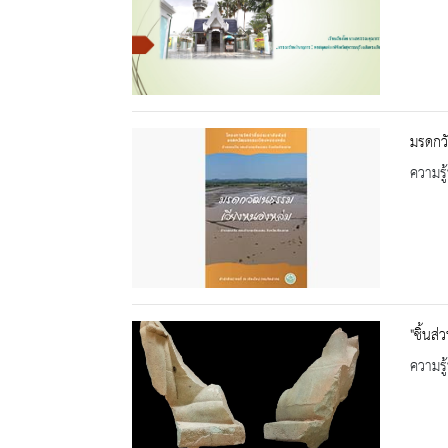
มรดกว
ความรู้
"ชิ้นส
ความรู้