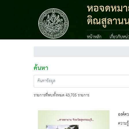
หอจดหมาย
ติณสูลานน
หน้าหลัก
เกี่ยวกับหน
ค้นหา
รายการที่พบทั้งหมด 43,705 รายการ
องค์คว
ความรู้