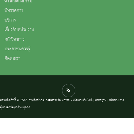
ข่าวและกิจกรรม
นิทรรศการ
บริการ
เกี่ยวกับหน่วยงาน
คลังวิชาการ
ประชาชนควรรู้
ติดต่อเรา
สงวนลิขสิทธิ์ © 2563 กรมศิลปากร. กระทรวงวัฒนธรรม -
นโยบายเว็บไซต์
|
มาตรฐาน
|
นโยบายการ
คุ้มครองข้อมูลส่วนบุคคล