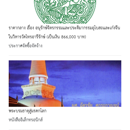
ราคากลาง เรื่อง อนุรักษ์จิตรกรรมและประติมากรรมอุโบสถและเก๋งจีน
ในวิหารวัดไทรอารีรักษ์ (เป็นเงิน 866,000 บาท)
ประกาศจัดซื้อจัดจ้าง
พระบรมธาตุสู่มรดกโลก
หนังสืออิเล็กทรอนิกส์