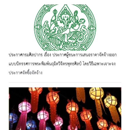
ประกาศกรมศิลปากร เรื่อง ประกาศผู้ชนะการเสนอราคาจัดจ้างออก
แบบนิทรรศการพระพิมพ์นฤมิตวิจิตรพุทธศิลป์ โดยวิธีเฉพาะเจาะจง
ประกาศจัดซื้อจัดจ้าง