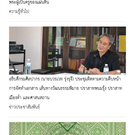
พระผู้เป็นครูของแผ่นดิน
ความรู้ทั่วไป
อธิบดีกรมศิลปากร (นายบวรเวท รุ่งรุจี) ประชุมติดตามความคืบหน้า
การจัดทำเอกสาร เส้นทางวัฒนธรรมพิมาย ปราสาทพนมรุ้ง ปราสาท
เมืองต่ำ และศาสนสถาน
ข่าวประชาสัมพันธ์