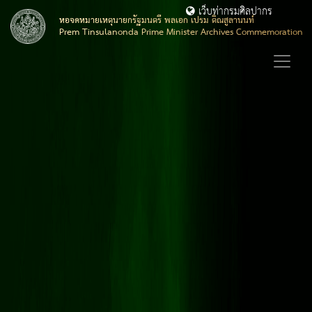
เว็บท่ากรมศิลปากร
หอจดหมายเหตุนายกรัฐมนตรี พลเอก เปรม ติณสูลานนท์
Prem Tinsulanonda Prime Minister Archives Commemoration