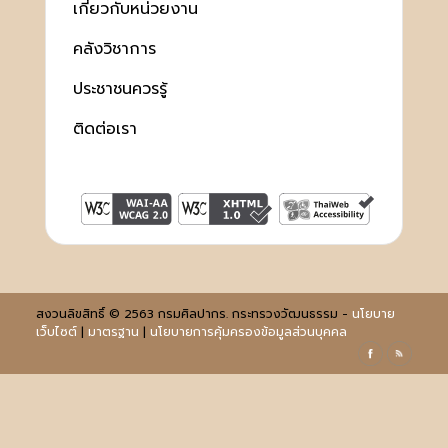
เกี่ยวกับหน่วยงาน
คลังวิชาการ
ประชาชนควรรู้
ติดต่อเรา
สงวนลิขสิทธิ์ © 2563 กรมศิลปากร. กระทรวงวัฒนธรรม -
นโยบาย
เว็บไซต์
|
มาตรฐาน
|
นโยบายการคุ้มครองข้อมูลส่วนบุคคล