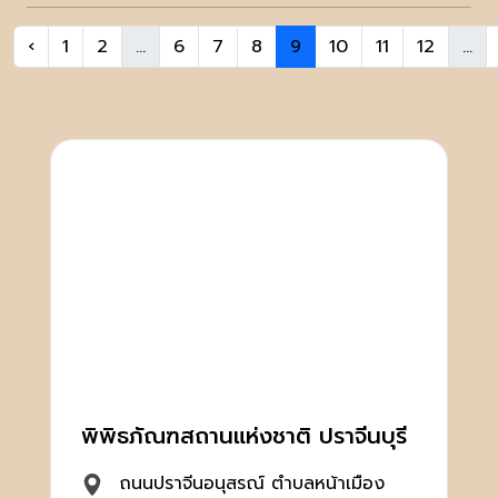
‹
1
2
...
6
7
8
9
10
11
12
...
พิพิธภัณฑสถานแห่งชาติ ปราจีนบุรี
ถนนปราจีนอนุสรณ์ ตำบลหน้าเมือง