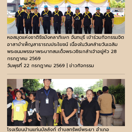
หอสมุดแห่งชาติรัชมังคลาภิเษก จันทบุรี เข้าร่วมกิจกรรมจิต
อาสาบำเพ็ญสาธารณประโยชน์ เนื่องในวันคล้ายวันเฉลิม
พระชนมพรรษาพระบาทสมเด็จพระวชิรเกล้าเจ้าอยู่หัว 28
กรกฎาคม 2569
วันพุธที่ 22 กรกฎาคม 2569 | ข่าวกิจกรรม
โรงเรียนบ้านแท่นบัลลังก์ ตำบลทรัพย์พระยา อำเภอ