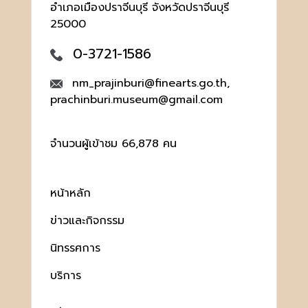
อำเภอเมืองปราจีนบุรี จังหวัดปราจีนบุรี
25000
0-3721-1586
nm_prajinburi@finearts.go.th,
prachinburi.museum@gmail.com
จำนวนผู้เข้าชม 66,878 คน
หน้าหลัก
ข่าวและกิจกรรม
นิทรรศการ
บริการ