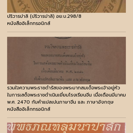
ปริวารปาลิ (ปริวารปาลิ) อย.บ.298/8
หนังสืออิเล็กทรอนิกส์
รวมใจความพระราชดำรัสของพระบาทสมเด็จพระเจ้าอยู่หัว
ในการเสด็จพระราชดำเนินเยี่ยมโรงเรียนจีน เมื่อเดือนมีนาคม
พ.ศ. 2470 กับคำแปลเปนภาษาจีน และ ภาษาอังกฤษ
หนังสืออิเล็กทรอนิกส์