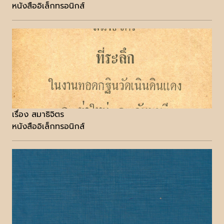
หนังสืออิเล็กทรอนิกส์
เรื่อง สมาธิจิตร
หนังสืออิเล็กทรอนิกส์