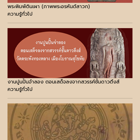
พระพิมพ์ดินเผา (ภาพพระอรหันต์สาวก)
ความรู้ทั่วไป
งานปูนปั้นจำลอง ตอนเสด็จลงจากสวรรค์ชั้นดาวดึงส์
ความรู้ทั่วไป