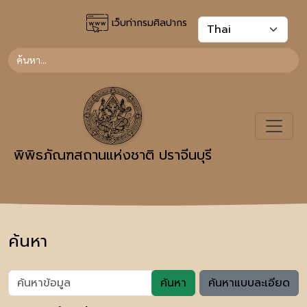
เว็บท่ากรมศิลปากร
พิพิธภัณฑสถานแห่งชาติ ปราจีนบุรี
ค้นหา
ค้นหา
ค้นหาแบบละเอียด