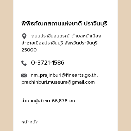
พิพิธภัณฑสถานแห่งชาติ ปราจีนบุรี
ถนนปราจีนอนุสรณ์ ตำบลหน้าเมือง
อำเภอเมืองปราจีนบุรี จังหวัดปราจีนบุรี
25000
0-3721-1586
nm_prajinburi@finearts.go.th,
prachinburi.museum@gmail.com
จำนวนผู้เข้าชม 66,878 คน
หน้าหลัก