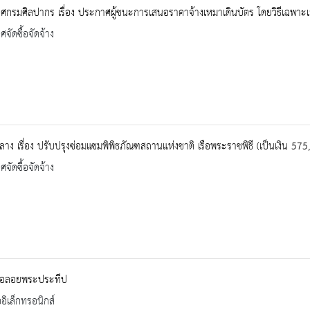
กรมศิลปากร เรื่อง ประกาศผู้ชนะการเสนอราคาจ้างเหมาเดินบัตร โดยวิธีเฉพาะ
จัดซื้อจัดจ้าง
าง เรื่อง ปรับปรุงซ่อมแซมพิพิธภัณฑสถานแห่งชาติ เรือพระราชพิธี (เป็นเงิน 57
จัดซื้อจัดจ้าง
รือลอยพระประทีป
ออิเล็กทรอนิกส์