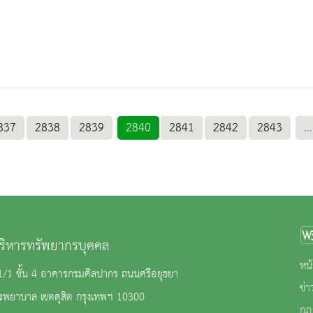
837
2838
2839
2840
2841
2842
2843
...
บริหารทรัพยากรบุคคล
หน้
81/1 ชั้น 4 อาคารกรมศิลปากร ถนนศรีอยุธยา
ข่
ิรพยาบาล เขตดุสิต กรุงเทพฯ 10300
กฎ