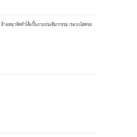
 จ้างเหมาจัดทำโต๊ะปั้นงานประติมากรรม (ระบบไฮดรอ