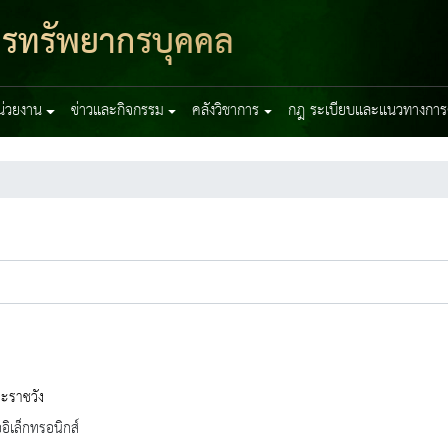
หารทรัพยากรบุคคล
หน่วยงาน
ข่าวและกิจกรรม
คลังวิชาการ
กฎ ระเบียบและแนวทางการ
ะราชวัง
ออิเล็กทรอนิกส์