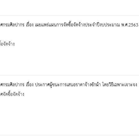
กรมศิลปากร เรื่อง เผยเเพร่แผนการจัดซื้อจัดจ้างประจำปีงบประมาณ พ.ศ.2563
้อจัดจ้าง
กรมศิลปากร เรื่อง ประกาศผู้ชนะการเสนอราคาจ้างซักผ้า โดยวิธีเฉพาะเจาะจง
จัดซื้อจัดจ้าง