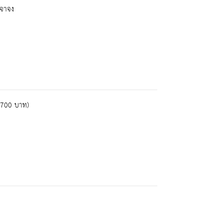
เจาจง
5,700 บาท)