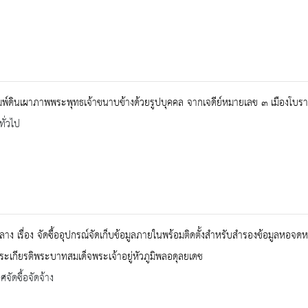
พ์ดินเผาภาพพระพุทธเจ้าขนาบข้างด้วยรูปบุคคล จากเจดีย์หมายเลข ๓ เมืองโบรา
ทั่วไป
าง เรื่อง จัดซื้ออุปกรณ์จัดเก็บข้อมูลภายในพร้อมติดตั้งสำหรับสำรองข้อมูลหอ
ระเกียรติพระบาทสมเด็จพระเจ้าอยู่หัวภูมิพลอดุลยเดช
จัดซื้อจัดจ้าง