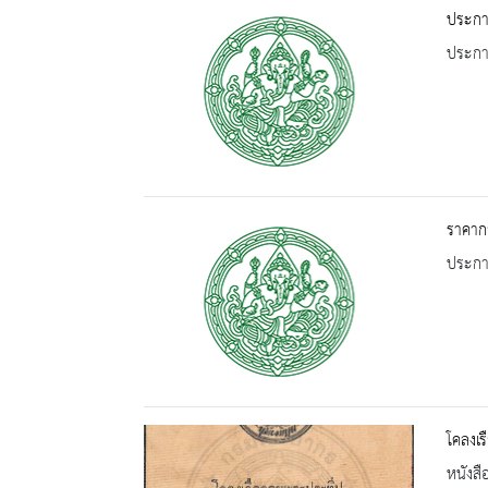
ประกาศ
ประกาศ
ราคากล
ประกาศ
โคลงเ
หนังสื