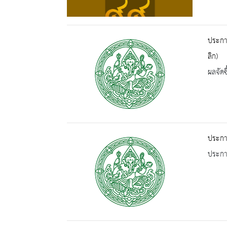
ประกาศ
ลิก)
ผลจัดซื
ประกาศ
ประกาศ