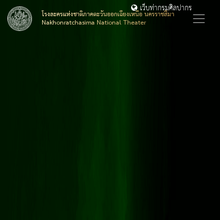
เว็บท่ากรมศิลปากร
โรงละครแห่งชาติภาคตะวันออกเฉียงเหนือ นครราชสีมา
Nakhonratchasima National Theater