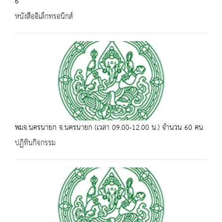
6
หนังสืออิเล็กทรอนิกส์
พมจ.นครนายก จ.นครนายก (เวลา 09.00-12.00 น.) จำนวน 60 คน
ปฏิทินกิจกรรม