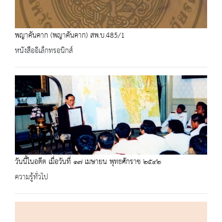
พญาคันคาก (พญาคันคาก) สพ.บ.485/1
หนังสืออิเล็กทรอนิกส์
วันนี้ในอดีต เมื่อวันที่ ๑๗ เมษายน พุทธศักราช ๒๕๔๒
ความรู้ทั่วไป