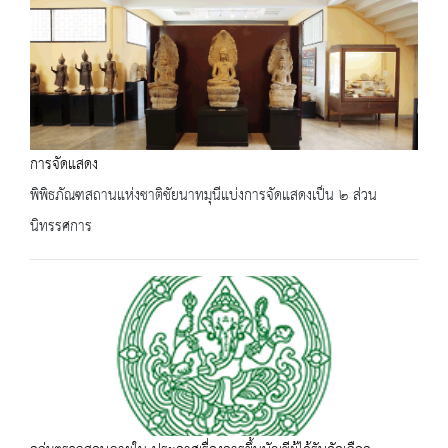
การจัดแสดง
พิพิธภัณฑสถานแห่งชาติชัยนาทมุนีแบ่งการจัดแสดงเป็น ๒ ส่วน
นิทรรศการ