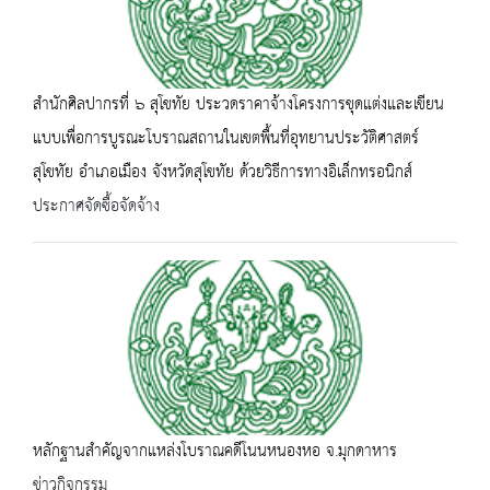
สำนักศิลปากรที่ ๖ สุโขทัย ประวดราคาจ้างโครงการขุดแต่งและเขียน
แบบเพื่อการบูรณะโบราณสถานในเขตพื้นที่อุทยานประวัติศาสตร์
สุโขทัย อำเภอเมือง จังหวัดสุโขทัย ด้วยวิธีการทางอิเล็กทรอนิกส์
ประกาศจัดซื้อจัดจ้าง
หลักฐานสำคัญจากแหล่งโบราณคดีโนนหนองหอ จ.มุกดาหาร
ข่าวกิจกรรม