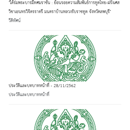
"ใต้ร่มพระบารมีทศมราชัน : ย้อนรอยความสัมพันธ์การทูตไทย-ฝรั่งเศส
วิชาเยนทรวิจิตรราตรี มนตราบ้านหลวงรับราชทูต จังหวัดลพบุรี"
วีดิทัศน์
ประวัติและบทบาทหน้าที่ - 28/11/2562
ประวัติและบทบาทหน้าที่