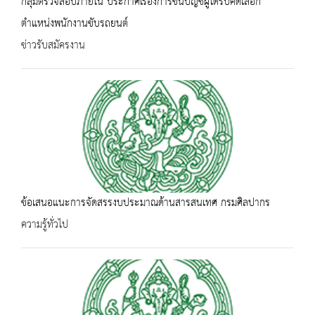
กลุ่มตรวจสอบภายใน ประกาศเรื่องการขึ้นบัญชีผู้ได้รับคัดเลือก
ตำแหน่งพนักงานขับรถยนต์
ข่าวรับสมัครงาน
ข้อเสนอแนะการจัดสรรงบประมาณด้านสารสนเทศ กรมศิลปากร
ความรู้ทั่วไป