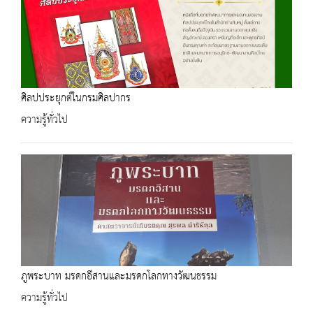
ศิลปประยุกต์ในกรมศิลปากร
ความรู้ทั่วไป
ภูพระบาท มรดกอีสานและมรดกโลกทางวัฒนธรรม
ความรู้ทั่วไป