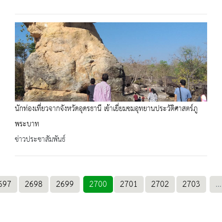
นักท่องเที่ยวจากจังหวัดอุดรธานี เข้าเยี่ยมชมอุทยานประวัติศาสตร์ภู
พระบาท
ข่าวประชาสัมพันธ์
697
2698
2699
2700
2701
2702
2703
...