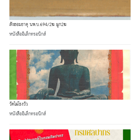
สังฮอมธาตุ นพ.บ.694/2ฆ ผูก2ฆ
หนังสืออิเล็กทรอนิกส์
วัดไผ่โรงวัว
หนังสืออิเล็กทรอนิกส์