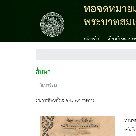
หอจดหมายเหต
พระบาทสมเด็
หน้าหลัก
เกี่ยวกับหน่วยง
ค้นหา
รายการที่พบทั้งหมด 43,704 รายการ
ท่านพร
หนังสื