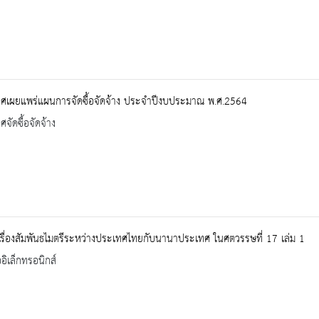
ศเผยแพร่แผนการจัดซื้อจัดจ้าง ประจำปีงบประมาณ พ.ศ.2564
จัดซื้อจัดจ้าง
เรื่องสัมพันธไมตรีระหว่างประเทศไทยกับนานาประเทศ ในศตวรรษที่ 17 เล่ม 1
ออิเล็กทรอนิกส์