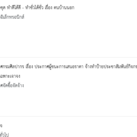
ชุด ทำดีได้ดี - ทำชั่วได้ชั่ว เรื่อง คนบ้านนอก
ออิเล็กทรอนิกส์
กรมศิลปากร เรื่อง ประกาศผู้ชนะการเสนอราคา จ้างทำป้ายประชาสัมพันธ์กิจกรร
ีเฉพาะเจาจง
จัดซื้อจัดจ้าง
ิจ
ทั่วไป