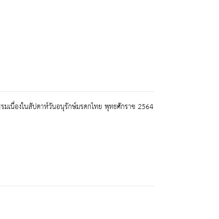
มเนื่องในสัปดาห์วันอนุรักษ์มรดกไทย พุทธศักราช 2564