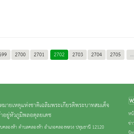
699
2700
2701
2702
2703
2704
2705
...
มายเหตุแห่งชาติเฉลิมพระเกียรติพระบาทสมเด็จ
หน้
้าอยู่หัวภูมิพลอดุลยเดช
ข่
ยบคลองห้า ตำบลคลองห้า อำเภอคลองหลวง ปทุมธานี 12120
นิ