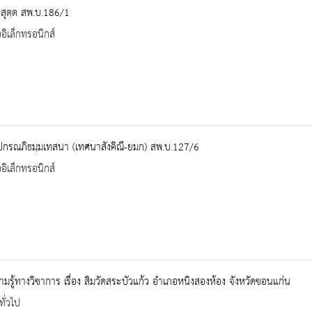
สุตฺต สพ.บ.186/1
ออิเล็กทรอนิกส์
ปกรณภิธมฺมเทสนา (เทศนาสังคิณี-ยมก) สพ.บ.127/6
ออิเล็กทรอนิกส์
ามรู้ทางวิชาการ เรื่อง สิมวัดสระบัวแก้ว อำเภอหนิงสองห้อง จังหวัดขอนแก่น
ทั่วไป