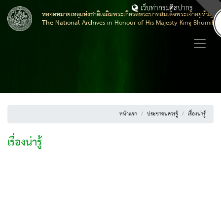
เว็บท่ากรมศิลปากร
หอจดหมายเหตุแห่งชาติเฉลิมพระเกียรติพระบาทสมเด็จพระเจ้าอยู่หัวภูมิ
The National Archives in Honour of His Majesty King Bhumibo
หน้าแรก
ประชาชนควรรู้
เรื่องน่ารู้
เรื่องน่ารู้