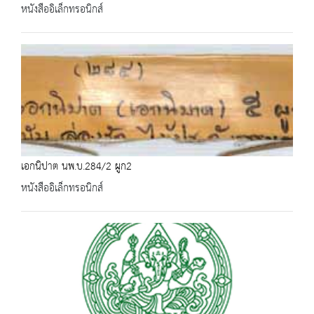
หนังสืออิเล็กทรอนิกส์
เอกนิปาต นพ.บ.284/2 ผูก2
หนังสืออิเล็กทรอนิกส์