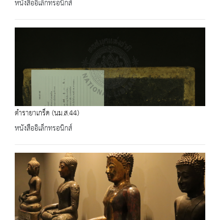
หนังสืออิเล็กทรอนิกส์
ตำรายาเกร็ด (นม.ส.44)
หนังสืออิเล็กทรอนิกส์