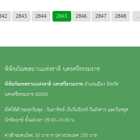
842
2843
2844
2845
2846
2847
2848
...
พิพิธภัณฑสถานแห่งชาติ นครศรีธรรมราช
พิพิธภัณฑสถานแห่งชาติ นครศรีธรรมราช
อำเภอเมือง จังหวัด
นครศรีธรรมราช 80000
เปิดให้เข้าชมทุกวันพุธ –วันอาทิตย์ เว้นวันจันทร์-วันอังคาร และวันหยุด
นักขัตฤกษ์ ตั้งแต่เวลา 09.00–16.00 น.
ค่าเข้าชมคนไทย 30 บาท ชาวต่างประเทศ 150 บาท