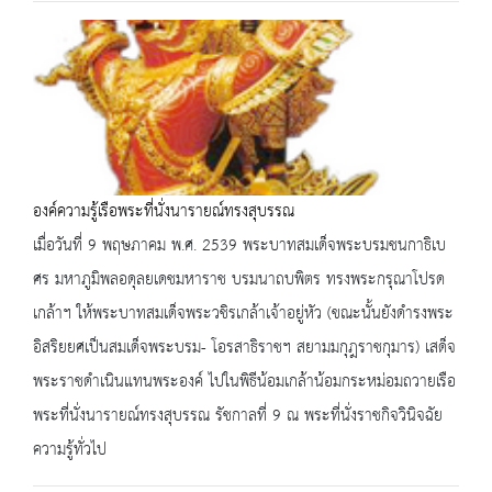
องค์ความรู้เรือพระที่นั่งนารายณ์ทรงสุบรรณ
เมื่อวันที่ 9 พฤษภาคม พ.ศ. 2539 พระบาทสมเด็จพระบรมชนกาธิเบ
ศร มหาภูมิพลอดุลยเดชมหาราช บรมนาถบพิตร ทรงพระกรุณาโปรด
เกล้าฯ ให้พระบาทสมเด็จพระวชิรเกล้าเจ้าอยู่หัว (ขณะนั้นยังดำรงพระ
อิสริยยศเป็นสมเด็จพระบรม- โอรสาธิราชฯ สยามมกุฎราชกุมาร) เสด็จ
พระราชดำเนินแทนพระองค์ ไปในพิธีน้อมเกล้าน้อมกระหม่อมถวายเรือ
พระที่นั่งนารายณ์ทรงสุบรรณ รัชกาลที่ 9 ณ พระที่นั่งราชกิจวินิจฉัย
ความรู้ทั่วไป