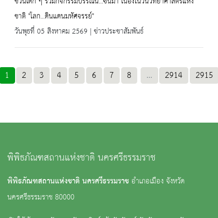
ชวนเด็ก ๆ ร่วมกิจกรรมบรรณนี่...ซีนิม่า เนื่องในวันวิทยาศาสตร์แห่ง
ชาติ "โลก...ดินแดนมหัศจรรย์"
วันพุธที่ 05 สิงหาคม 2569 | ข่าวประชาสัมพันธ์
1
2
3
4
5
6
7
8
...
2914
2915
พิพิธภัณฑสถานแห่งชาติ นครศรีธรรมราช
พิพิธภัณฑสถานแห่งชาติ นครศรีธรรมราช
อำเภอเมือง จังหวัด
นครศรีธรรมราช 80000