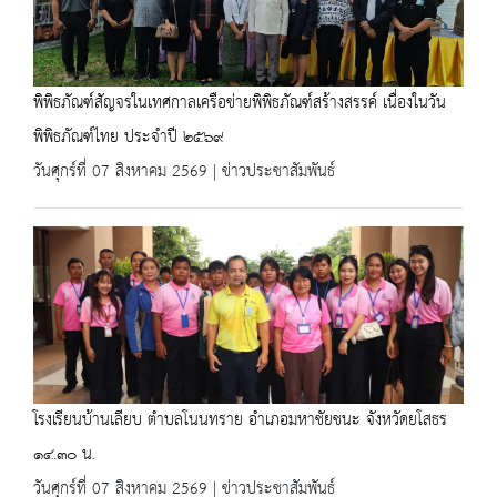
พิพิธภัณฑ์สัญจรในเทศกาลเครือข่ายพิพิธภัณฑ์สร้างสรรค์ เนื่องในวัน
พิพิธภัณฑ์ไทย ประจำปี ๒๕๖๙
วันศุกร์ที่ 07 สิงหาคม 2569 | ข่าวประชาสัมพันธ์
โรงเรียนบ้านเลียบ ตำบลโนนทราย อำเภอมหาชัยชนะ จังหวัดยโสธร
๑๔.๓๐ น.
วันศุกร์ที่ 07 สิงหาคม 2569 | ข่าวประชาสัมพันธ์