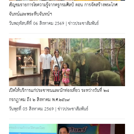
เชิญชมรายการไขความรู้จากครูกรมศิลป์ ตอน การจัดสร้างพระโกศ
จันทน์และพระหีบจันทน์ฯ
วันพฤหัสบดีที่ 06 สิงหาคม 2569 | ข่าวประชาสัมพันธ์
เปิดให้บริการแก่ประชาชนและนักท่องเที่ยว ระหว่างวันที่ ๒๘
กรกฎาคม ถึง ๒ สิงหาคม พ.ศ.๒๕๖๙
วันพุธที่ 05 สิงหาคม 2569 | ข่าวประชาสัมพันธ์