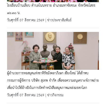
โรงเรียนบ้านเลียบ ตำบลโนนทราย อำเภอมหาชัยชนะ จังหวัดยโสธร
๑๖.๓๐ น.
วันศุกร์ที่ 07 สิงหาคม 2569 | ข่าวประชาสัมพันธ์
ผู้อำนวยการหอสมุดแห่งชาติรัชมังคลาภิเษก เชียงใหม่ ได้เข้าพบ
กรรมการผู้จัดการ บริษัท สุเทพ จำกัด เพื่อขอความอนุเคราะห์ภาพถ่าย
เพื่อนำไปใช้อ้างอิงในการจัดทำหนังสือสมุดภาพแหล่งมรดกโลก
วันศุกร์ที่ 07 สิงหาคม 2569 | ข่าวกิจกรรม