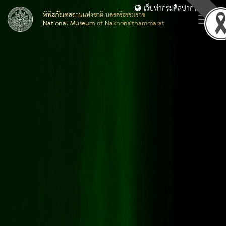
เว็บท่ากรมศิลปากร
พิพิธภัณฑสถานแห่งชาติ นครศรีธรรมราช
National Museum of Nakhonsithammarat