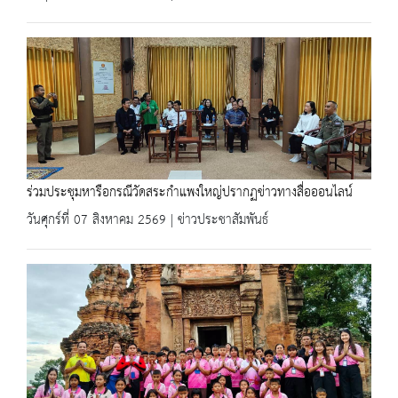
ร่วมประชุมหารือกรณีวัดสระกำแพงใหญ่ปรากฏข่าวทางสื่อออนไลน์
วันศุกร์ที่ 07 สิงหาคม 2569 | ข่าวประชาสัมพันธ์