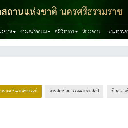
ฑสถานแห่งชาติ นครศรีธรรมราช
หน่วยงาน
ข่าวและกิจกรรม
คลังวิชาการ
นิทรรศการ
ประชาชนควร
โบราณคดีและพิพิธภัณฑ์
ด้านสถาปัตยกรรมและช่างศิลป์
ด้านความรู