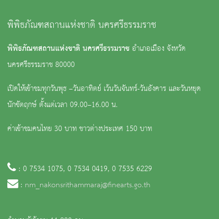
พิพิธภัณฑสถานแห่งชาติ นครศรีธรรมราช
พิพิธภัณฑสถานแห่งชาติ นครศรีธรรมราช
อำเภอเมือง จังหวัด
นครศรีธรรมราช 80000
เปิดให้เข้าชมทุกวันพุธ –วันอาทิตย์ เว้นวันจันทร์-วันอังคาร และวันหยุด
นักขัตฤกษ์ ตั้งแต่เวลา 09.00–16.00 น.
ค่าเข้าชมคนไทย 30 บาท ชาวต่างประเทศ 150 บาท
: 0 7534 1075, 0 7534 0419, 0 7535 6229
:
nm_nakonsrithammaraj@finearts.go.th