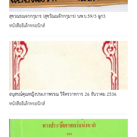
สุชวณฺรณจกฺกกุมาร (สุชวัณณจักกกุมาร) นพ.บ.59/3 ผูก3
หนังสืออิเล็กทรอนิกส์
อนุสรณ์คุณหญิงประภาพรรณ วิจิตรวาทการ 26 ธันวาคม 2536
หนังสืออิเล็กทรอนิกส์