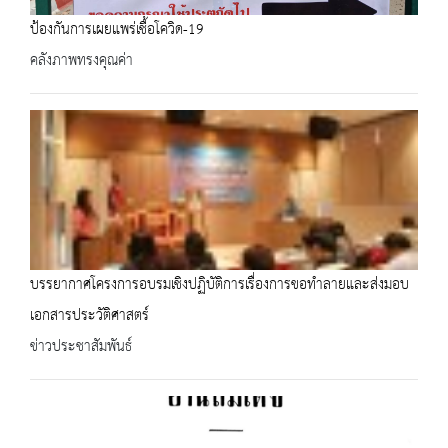
ป้องกันการเผยแพร่เชื้อโควิด-19
คลังภาพทรงคุณค่า
บรรยากาศโครงการอบรมเชิงปฏิบัติการเรื่องการขอทำลายและส่งมอบ
เอกสารประวัติศาสตร์
ข่าวประชาสัมพันธ์