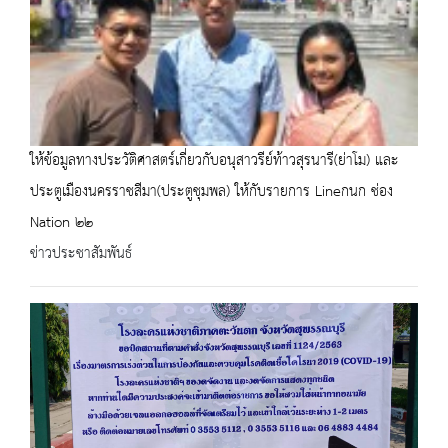
ให้ข้อมูลทางประวัติศาสตร์เกี่ยวกับอนุสาวรีย์ท้าวสุรนารี(ย่าโม) และ
ประตูเมืองนครราชสีมา(ประตูชุมพล) ให้กับรายการ Lineกนก ช่อง
Nation ๒๒
ข่าวประชาสัมพันธ์