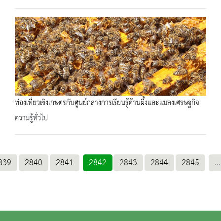
ท่องเที่ยวเชิงเกษตรกับศูนย์กลางการเรียนรู้ด้านผึ้งและแมลงเศรษฐกิจ
ความรู้ทั่วไป
839
2840
2841
2842
2843
2844
2845
...