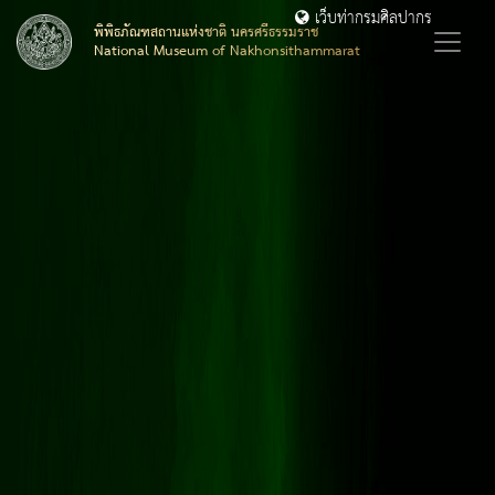
เว็บท่ากรมศิลปากร
พิพิธภัณฑสถานแห่งชาติ นครศรีธรรมราช
National Museum of Nakhonsithammarat