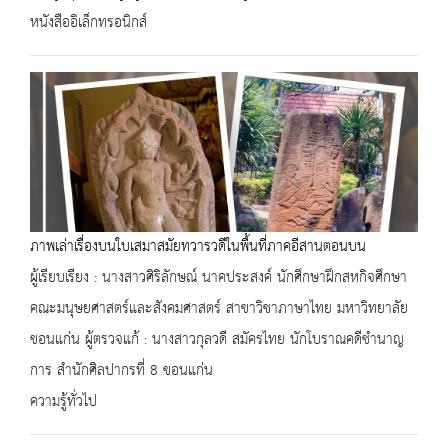
หนังสืออิเล็กทรอนิกส์
ภาพเล่าเรื่องบนใบเสมาสมัยทวารวดีในพื้นที่ภาคอีสานตอนบน
ผู้เรียบเรียง : นางสาวศิริลักษณ์ นาคประสงค์ นักศึกษาฝึกสหกิจศึกษา
คณะมนุษยศาสตร์และสังคมศาสตร์ สาขาวิชาภาษาไทย มหาวิทยาลัย
ขอนแก่น ผู้ตรวจแก้ : นางสาวกุลวดี สมัครไทย นักโบราณคดีชำนาญ
การ สำนักศิลปากรที่ 8 ขอนแก่น
ความรู้ทั่วไป