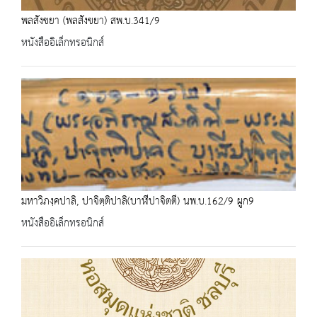
พลสังขยา (พลสังขยา) สพ.บ.341/9
หนังสืออิเล็กทรอนิกส์
มหาวิภงฺคปาลิ, ปาจิตฺติปาลิ(บาฬีปาจิตตี) นพ.บ.162/9 ผูก9
หนังสืออิเล็กทรอนิกส์