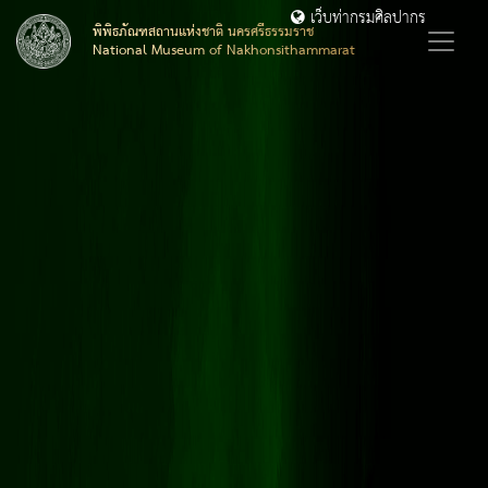
เว็บท่ากรมศิลปากร
พิพิธภัณฑสถานแห่งชาติ นครศรีธรรมราช
National Museum of Nakhonsithammarat