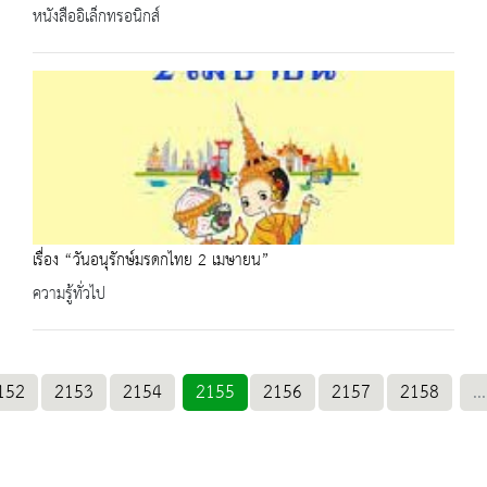
หนังสืออิเล็กทรอนิกส์
เรื่อง “วันอนุรักษ์มรดกไทย 2 เมษายน”
ความรู้ทั่วไป
152
2153
2154
2155
2156
2157
2158
...