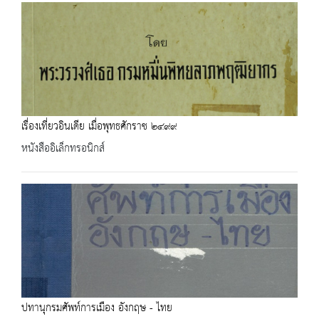
เรื่องเที่ยวอินเดีย เมื่อพุทธศักราช ๒๔๙๙
หนังสืออิเล็กทรอนิกส์
ปทานุกรมศัพท์การเมือง อังกฤษ - ไทย